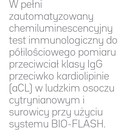
W pełni
zautomatyzowany
chemiluminescencyjny
test immunologiczny do
półilościowego pomiaru
przeciwciał klasy IgG
przeciwko kardiolipinie
(aCL) w ludzkim osoczu
cytrynianowym i
surowicy przy użyciu
systemu BIO-FLASH.