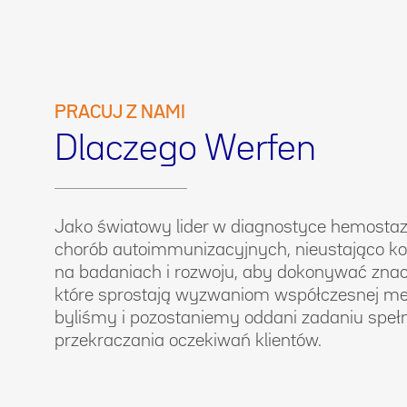
PRACUJ Z NAMI
Dlaczego Werfen
Jako światowy lider w diagnostyce hemostaz
chorób autoimmunizacyjnych, nieustająco ko
na badaniach i rozwoju, aby dokonywać zna
które sprostają wyzwaniom współczesnej m
byliśmy i pozostaniemy oddani zadaniu spełn
przekraczania oczekiwań klientów.