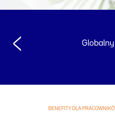
<
Globalny 
Previous
BENEFITY DLA PRACOWNIK