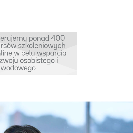
ferujemy ponad 400
ursów szkoleniowych
line w celu wsparcia
zwoju osobistego i
awodowego