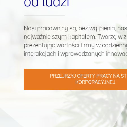
od ludzi
Nasi pracownicy są, bez wątpienia, n
najważniejszym kapitałem. Tworzą wiz
prezentując wartości firmy w codzien
interakcjach i wprowadzanych innowac
PRZEJRZYJ OFERTY PRACY NA ST
KORPORACYJNEJ