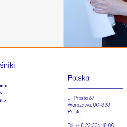
śniki
Polska
ie
ul. Prosta 67
en
Warszawa, 00-838
Polska
Tel: +48 22 336 18 00