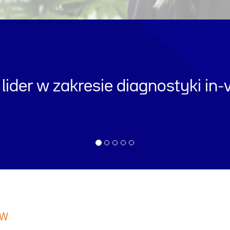
lider w zakresie diagnostyki in-v
ÓW