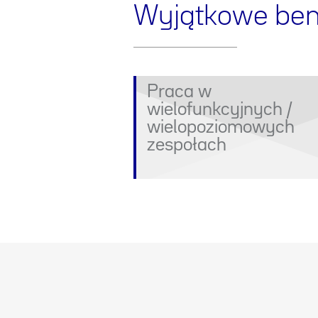
Wyjątkowe bene
Praca w
wielofunkcyjnych /
wielopoziomowych
zespołach