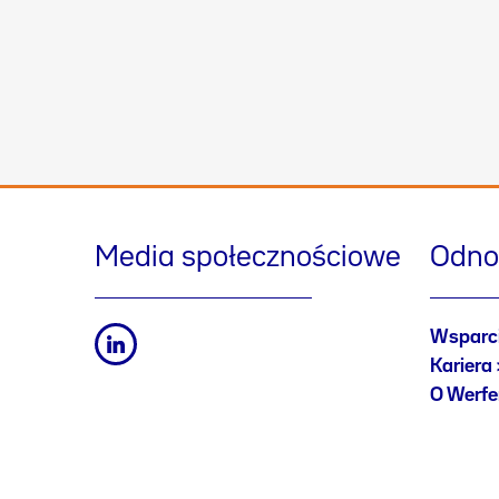
Media społecznościowe
Odno
Wsparc
Kariera
O Werf