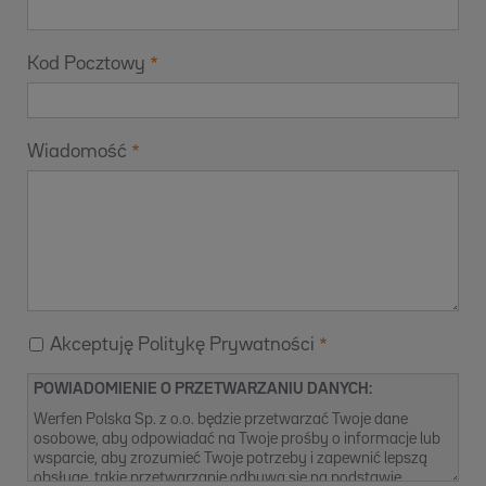
Kod Pocztowy
Wiadomość
Akceptuję Politykę Prywatności
POWIADOMIENIE O PRZETWARZANIU DANYCH:
Werfen Polska Sp. z o.o. będzie przetwarzać Twoje dane
osobowe, aby odpowiadać na Twoje prośby o informacje lub
wsparcie, aby zrozumieć Twoje potrzeby i zapewnić lepszą
obsługę, takie przetwarzanie odbywa się na podstawie