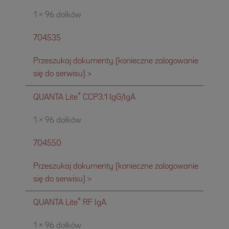
1 × 96 dołków
704535
Przeszukaj dokumenty (konieczne zalogowanie
się do serwisu) >
®
QUANTA Lite
CCP3.1 IgG/IgA
1 × 96 dołków
704550
Przeszukaj dokumenty (konieczne zalogowanie
się do serwisu) >
®
QUANTA Lite
RF IgA
1 × 96 dołków