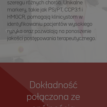
szeregu różnych chorób. Unikalne
markery, takie jak PS/PT, CCP3.1 i
HMGCR, pomagają klinicystom w
identyfikowaniu pacjentów wysokiego
ryzyka oraz pozwalają na ponoszenie
jakości postępowania terapeutycznego.
Dokładność
połączona ze