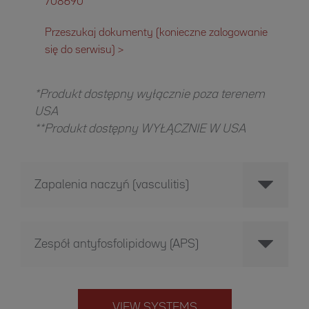
708690
Przeszukaj dokumenty (konieczne zalogowanie
się do serwisu) >
*Produkt dostępny wyłącznie poza terenem
USA
**Produkt dostępny WYŁĄCZNIE W USA
Zapalenia naczyń (vasculitis)
Zespół antyfosfolipidowy (APS)
VIEW SYSTEMS