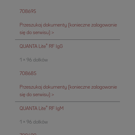
708695
Przeszukaj dokumenty (konieczne zalogowanie
się do serwisu) >
®
QUANTA Lite
RF IgG
1 × 96 dołków
708685
Przeszukaj dokumenty (konieczne zalogowanie
się do serwisu) >
®
QUANTA Lite
RF IgM
1 × 96 dołków