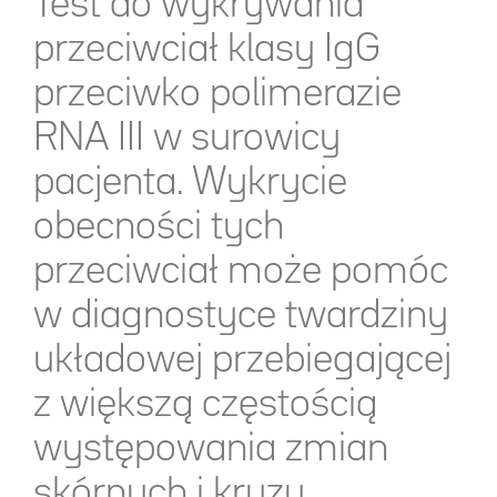
Test do wykrywania
przeciwciał klasy IgG
przeciwko polimerazie
RNA III w surowicy
pacjenta. Wykrycie
obecności tych
przeciwciał może pomóc
w diagnostyce twardziny
układowej przebiegającej
z większą częstością
występowania zmian
skórnych i kryzy