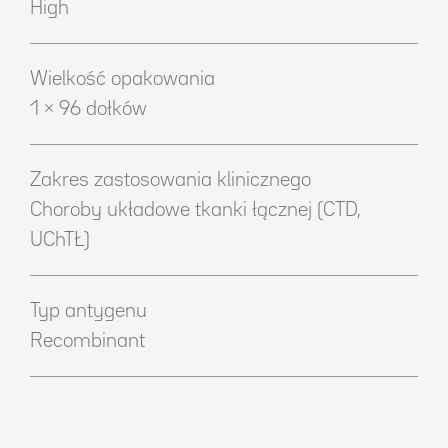
High
Wielkość opakowania
1 × 96 dołków
Zakres zastosowania klinicznego
Choroby układowe tkanki łącznej (CTD,
UChTŁ)
Typ antygenu
Recombinant