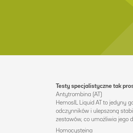
Testy specjalistyczne tak pro
Antytrombina (AT)
HemosIL Liquid AT to jedyny go
odczynników i ulepszoną stabi
zestawów, co umożliwia jego d
Homocysteina