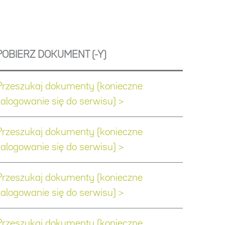
POBIERZ DOKUMENT (-Y)
Przeszukaj dokumenty (konieczne
zalogowanie się do serwisu) >
Przeszukaj dokumenty (konieczne
zalogowanie się do serwisu) >
Przeszukaj dokumenty (konieczne
zalogowanie się do serwisu) >
Przeszukaj dokumenty (konieczne