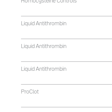
Homocysteine Controls
Liquid Antithrombin
Liquid Antithrombin
Liquid Antithrombin
ProClot