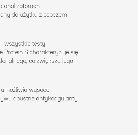
 analizatorach
aczony do użytku z osoczem
- wszystkie testy
e Protein S charakteryzuje się
lonalnego, co zwiększa jego
 umożliwia wysoce
pływu doustne antykoagulanty