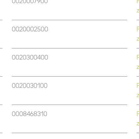
0020007900
0020002500
0020300400
0020030100
0008468310