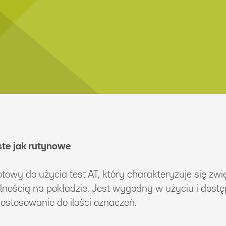
ste jak rutynowe
towy do użycia test AT, który charakteryzuje się zwi
lnością na pokładzie. Jest wygodny w użyciu i dost
ostosowanie do ilości oznaczeń.