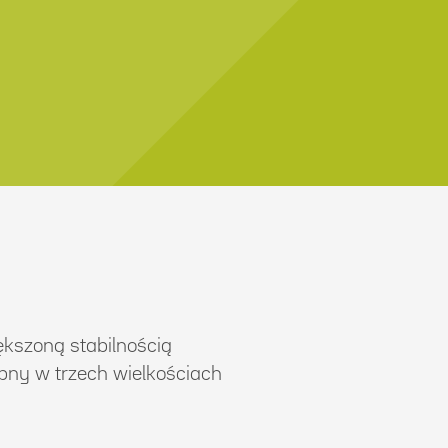
ększoną stabilnością
ępny w trzech wielkościach