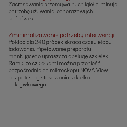
Zastosowanie przemywalnych igieł eliminuje
potrzebę używania jednorazowych
końcówek.
Zminimalizowanie potrzeby interwencji
Pokład dla 240 próbek skraca czasy etapu
ładowania. Pipetowanie preparatu
montującego upraszcza obsługę szkiełek.
Ramki ze szkiełkami można przenieść
bezpośrednio do mikroskopu NOVA View –
bez potrzeby stosowania szkiełka
nakrywkowego.
.