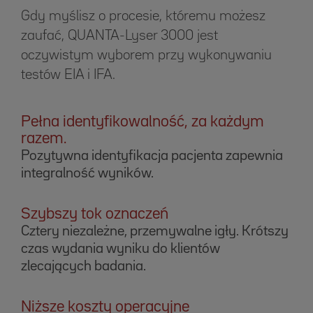
Gdy myślisz o procesie, któremu możesz
zaufać, QUANTA-Lyser 3000 jest
oczywistym wyborem przy wykonywaniu
testów EIA i IFA.
Pełna identyfikowalność, za każdym
razem.
Pozytywna identyfikacja pacjenta zapewnia
integralność wyników.
Szybszy tok oznaczeń
Cztery niezależne, przemywalne igły. Krótszy
czas wydania wyniku do klientów
zlecających badania.
Niższe koszty operacyjne