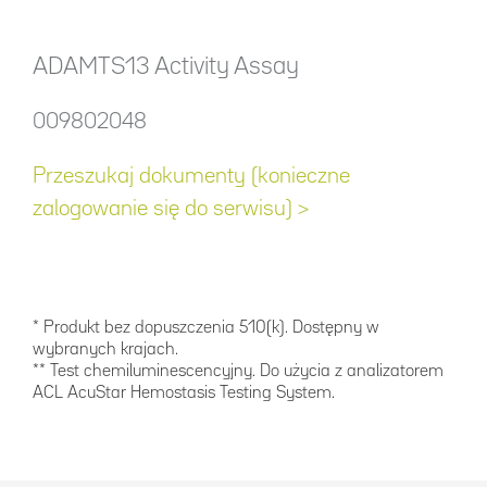
ADAMTS13 Activity Assay
009802048
Przeszukaj dokumenty (konieczne
zalogowanie się do serwisu) >
* Produkt bez dopuszczenia 510(k). Dostępny w
wybranych krajach.
** Test chemiluminescencyjny. Do użycia z analizatorem
ACL AcuStar Hemostasis Testing System.