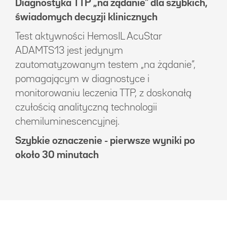
Diagnostyka TTP „na żądanie” dla szybkich,
świadomych decyzji klinicznych
Test aktywności HemosIL AcuStar
ADAMTS13 jest jedynym
zautomatyzowanym testem „na żądanie”,
pomagającym w diagnostyce i
monitorowaniu leczenia TTP, z doskonałą
czułością analityczną technologii
chemiluminescencyjnej.
Szybkie oznaczenie - pierwsze wyniki po
około 30 minutach