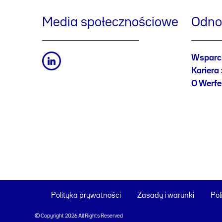
Media społecznościowe
Odno
Wsparc
Kariera
O Werf
Polityka prywatności
Zasady i warunki
Pol
© Copyright 2026 All Rights Reserved