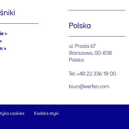
śniki
Polska
ie
ul. Prosta 67
en
Warszawa, 00-838
Polska
Tel: +48 22 336 18 00
biuro@werfen.com
ityka cookies
Kodeks etyki