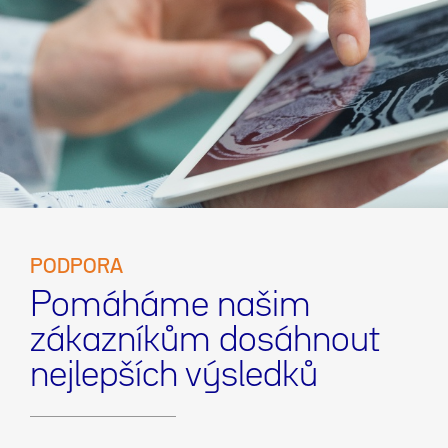
PODPORA
Pomáháme našim
zákazníkům dosáhnout
nejlepších výsledků