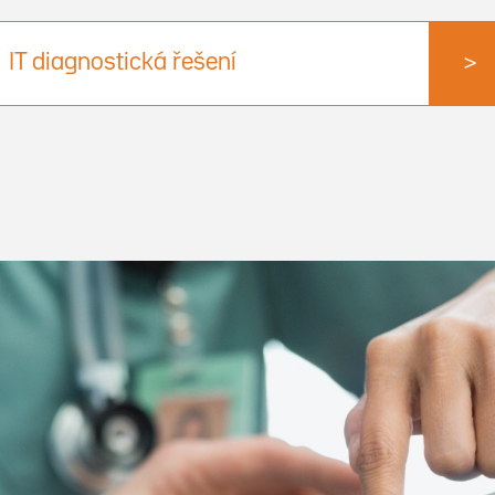
IT diagnostická řešení
>