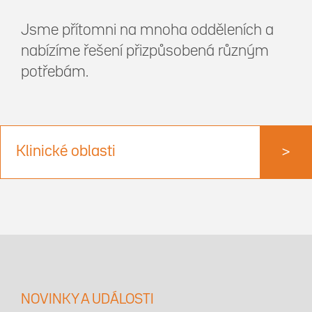
Jsme přítomni na mnoha odděleních a
nabízíme řešení přizpůsobená různým
potřebám.
Klinické oblasti
>
NOVINKY A UDÁLOSTI