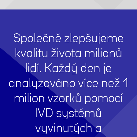
Společně zlepšujeme
kvalitu života milionů
lidí. Každý den je
analyzováno více než 1
milion vzorků pomocí
IVD systémů
vyvinutých a