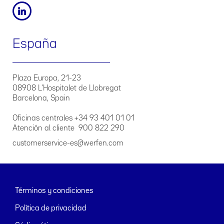
España
Plaza Europa, 21-23
08908 L'Hospitalet de Llobregat
Barcelona, Spain
Oficinas centrales +34 93 401 01 01
Atención al cliente 900 822 290
customerservice-es@werfen.com
Términos y condiciones
Política de privacidad