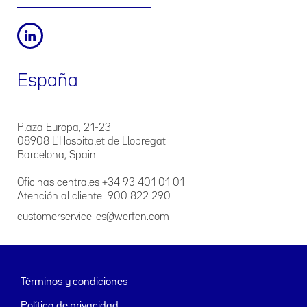
España
Plaza Europa, 21-23
08908 L'Hospitalet de Llobregat
Barcelona, Spain
Oficinas centrales +34 93 401 01 01
Atención al cliente 900 822 290
customerservice-es@werfen.com
Términos y condiciones
Política de privacidad