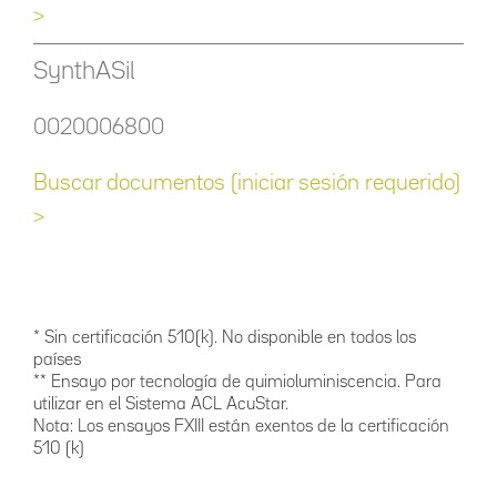
>
SynthASil
0020006800
Buscar documentos (iniciar sesión requerido)
>
* Sin certificación 510(k). No disponible en todos los
países
** Ensayo por tecnología de quimioluminiscencia. Para
utilizar en el Sistema ACL AcuStar.
Nota: Los ensayos FXIII están exentos de la certificación
510 (k)