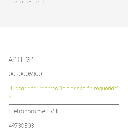
menos específico.
APTT-SP
0020006300
Buscar documentos (iniciar sesión requerido)
>
Eletrachrome FVIII
49730503