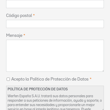
Código postal
Mensaje
Acepto la Política de Protección de Datos
POLÍTICA DE PROTECCIÓN DE DATOS
Werfen España S.A.U. tratará sus datos personales para
responder a sus peticiones de información, ayuda y soporte, o
para entender sus necesidades y proporcionarle un mejor
servicio en base al interés legítimo que tenemos. Puede