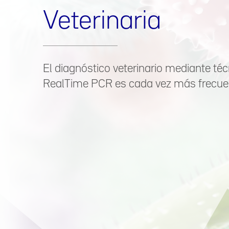
Veterinaria
El diagnóstico veterinario mediante té
RealTime PCR es cada vez más frecue