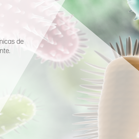
cnicas de
nte.