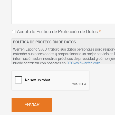
Acepto la Política de Protección de Datos
POLÍTICA DE PROTECCIÓN DE DATOS
Werfen España S.A.U. tratará sus datos personales para respond
entender sus necesidades y proporcionarle un mejor servicio en
información sobre nuestras prácticas de privacidad y cómo eje
puede contactar con nosotros en
DPO-es@werfen.com
.