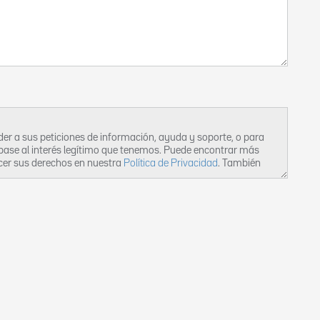
er a sus peticiones de información, ayuda y soporte, o para
 base al interés legítimo que tenemos. Puede encontrar más
rcer sus derechos en nuestra
Política de Privacidad
. También