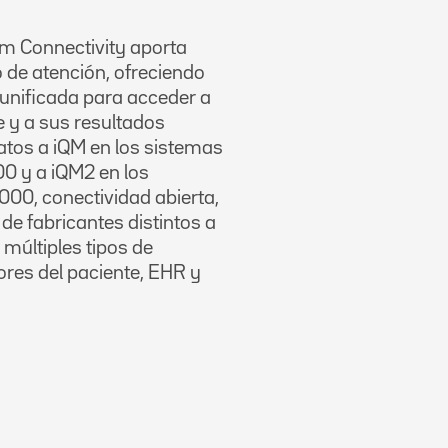
 Connectivity aporta
o de atención, ofreciendo
unificada para acceder a
e y a sus resultados
datos a iQM en los sistemas
0 y a iQM2 en los
00, conectividad abierta,
de fabricantes distintos a
 múltiples tipos de
res del paciente, EHR y