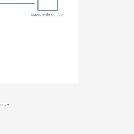
aíses.