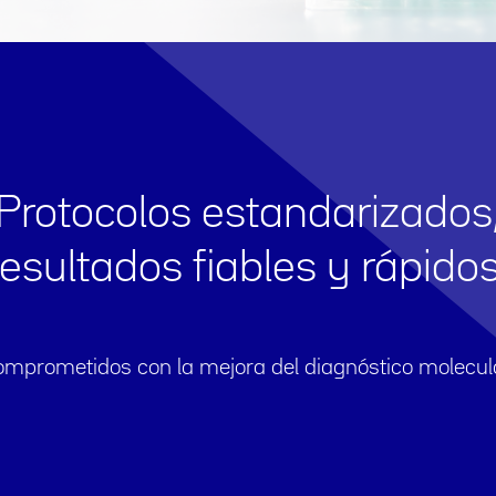
Protocolos estandarizados
resultados fiables y rápidos
mprometidos con la mejora del diagnóstico molecula