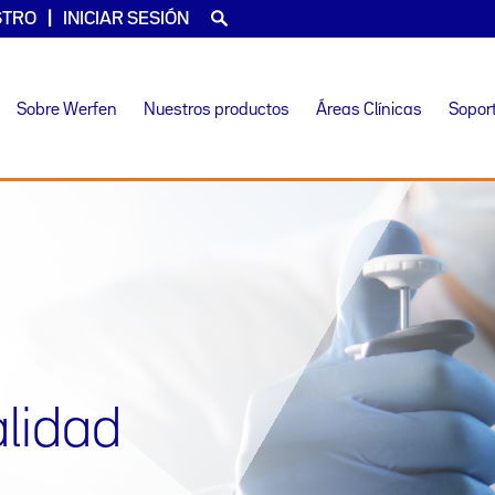
STRO
INICIAR SESIÓN
Sobre Werfen
Nuestros productos
Áreas Clínicas
Sopor
alidad