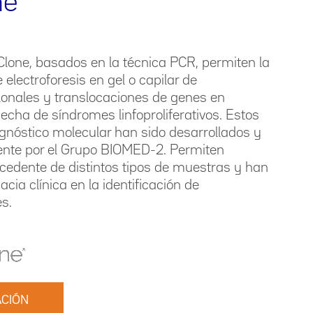
ne
Clone, basados en la técnica PCR, permiten la
electroforesis en gel o capilar de
onales y translocaciones de genes en
cha de síndromes linfoproliferativos. Estos
gnóstico molecular han sido desarrollados y
ente por el Grupo BIOMED-2. Permiten
ocedente de distintos tipos de muestras y han
cia clínica en la identificación de
s.
CIÓN