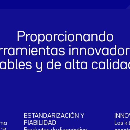
Proporcionando
rramientas innovador
iables y de alta calida
ESTANDARIZACIÓN Y
INNO
FIABILIDAD
ama
Los ki