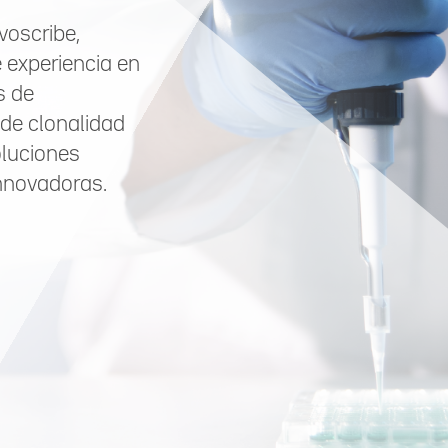
voscribe,
 experiencia en
s de
 de clonalidad
oluciones
innovadoras.