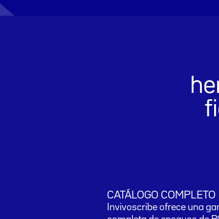
he
f
CATÁLOGO COMPLETO
Invivoscribe ofrece una g