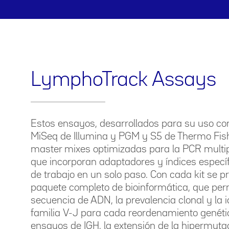
LymphoTrack Assays
Estos ensayos, desarrollados para su uso co
MiSeq de Illumina y PGM y S5 de Thermo Fish
master mixes optimizadas para la PCR multi
que incorporan adaptadores y índices específ
de trabajo en un solo paso. Con cada kit se p
paquete completo de bioinformática, que permi
secuencia de ADN, la prevalencia clonal y la i
familia V-J para cada reordenamiento genétic
ensayos de IGH, la extensión de la hipermuta