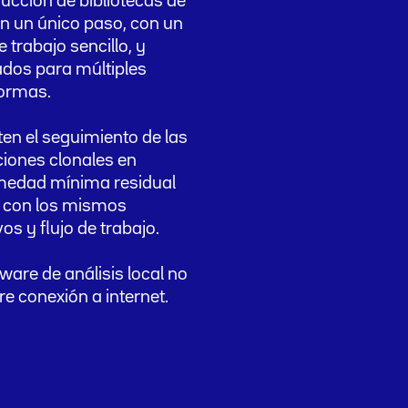
ucción de bibliotecas de
n un único paso, con un
e trabajo sencillo, y
dos para múltiples
formas.
en el seguimiento de las
iones clonales en
medad mínima residual
 con los mismos
vos y flujo de trabajo.
tware de análisis local no
re conexión a internet.