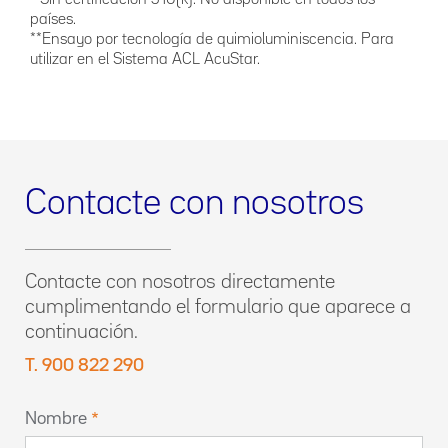
* Sin certificación 510(k). No disponible en todos los
países.
**Ensayo por tecnología de quimioluminiscencia. Para
utilizar en el Sistema ACL AcuStar.
Contacte con nosotros
Contacte con nosotros directamente
cumplimentando el formulario que aparece a
continuación.
T. 900 822 290
Nombre