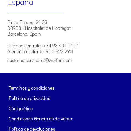
España
Plaza Europa, 21-23
08908 L'Hospitalet de Llobregat
Barcelona, Spain
Oficinas centrales +34 93 401 01 01
Atención al cliente 900 822 290
customerservice-es@werfen.com
Términos y condiciones
Política de privacidad
Código ético
Condiciones Generales de Venta
Política de devoluciones