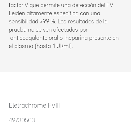
factor V que permite una detección del FV
Leiden altamente específica con una
sensibilidad >99 %. Los resultados de la
prueba no se ven afectados por
anticoagulante oral o heparina presente en
el plasma (hasta 1 UI/ml).
Eletrachrome FVIII
49730503