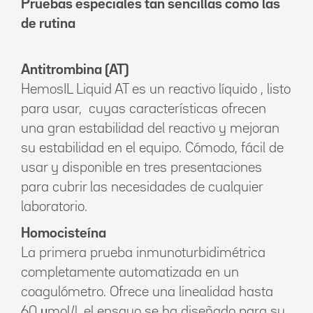
Pruebas especiales tan sencillas como las
de rutina
Antitrombina (AT)
HemosIL Liquid AT es un reactivo líquido , listo
para usar, cuyas características ofrecen
una gran estabilidad del reactivo y mejoran
su estabilidad en el equipo. Cómodo, fácil de
usar y disponible en tres presentaciones
para cubrir las necesidades de cualquier
laboratorio.
Homocisteína
La primera prueba inmunoturbidimétrica
completamente automatizada en un
coagulómetro. Ofrece una linealidad hasta
60 μmol/l, el ensayo se ha diseñado para su