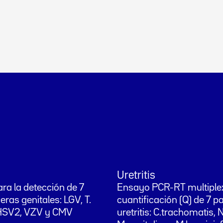
Uretritis
ra la detección de 7
Ensayo PCR-RT multiplex
genitales: LGV, T.
cuantificación (Q) de 7 
, HSV2, VZV y CMV
uretritis: C.trachomatis,