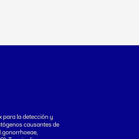
 para la detección y
patógenos causantes de
 N.gonorrhoeae,