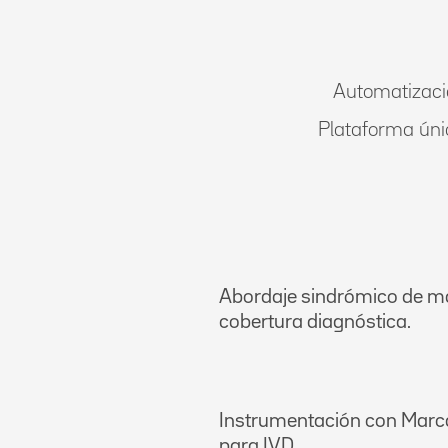
Automatizació
Plataforma úni
Abordaje sindrómico de m
cobertura diagnóstica.
Instrumentación con Marc
para IVD.