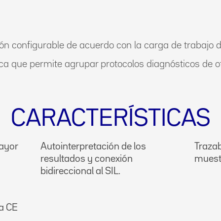
n configurable de acuerdo con la carga de trabajo de
ca que permite agrupar protocolos diagnósticos de o
CARACTERÍSTICAS
ayor
Autointerpretación de los
Trazab
resultados y conexión
muestr
bidireccional al SIL.
a CE