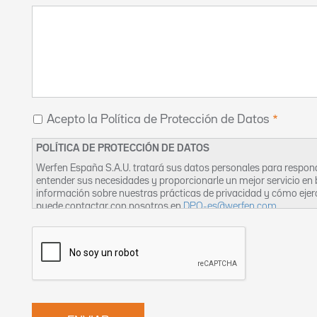
Acepto la Política de Protección de Datos
POLÍTICA DE PROTECCIÓN DE DATOS
Werfen España S.A.U. tratará sus datos personales para respond
entender sus necesidades y proporcionarle un mejor servicio en
información sobre nuestras prácticas de privacidad y cómo eje
puede contactar con nosotros en
DPO-es@werfen.com
.