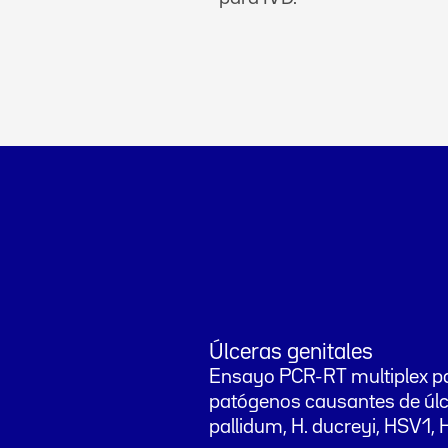
Úlceras genitales
Ensayo PCR-RT multiplex pa
patógenos causantes de úlceras 
pallidum, H. ducreyi, HSV1