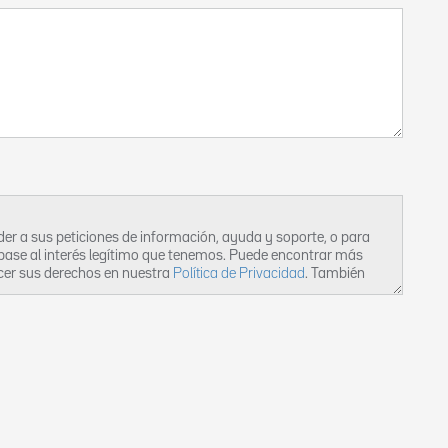
er a sus peticiones de información, ayuda y soporte, o para
 base al interés legítimo que tenemos. Puede encontrar más
rcer sus derechos en nuestra
Política de Privacidad
. También