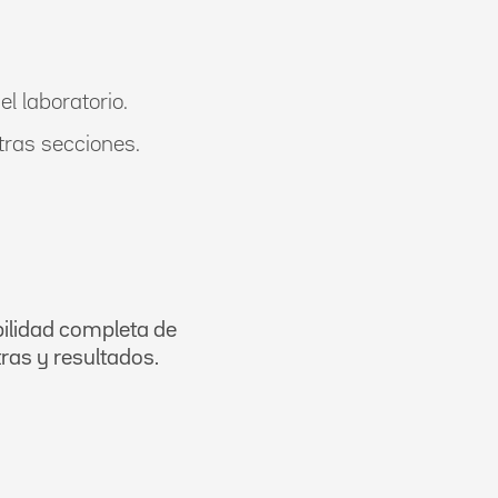
l laboratorio.
tras secciones.
ilidad completa de
as y resultados.