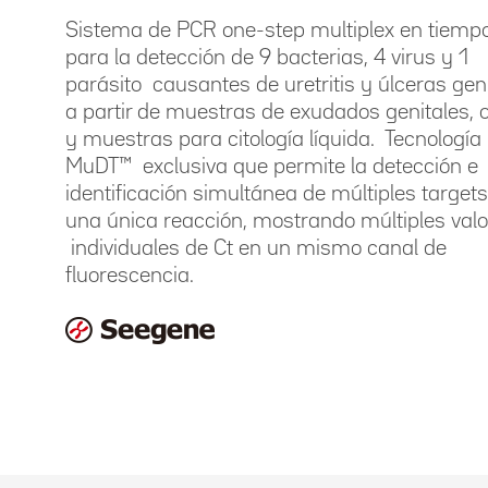
Sistema de PCR one-step multiplex en tiempo
para la detección de 9 bacterias, 4 virus y 1
parásito causantes de uretritis y úlceras gen
a partir de muestras de exudados genitales, 
y muestras para citología líquida. Tecnología
MuDT™ exclusiva que permite la detección e
identificación simultánea de múltiples target
una única reacción, mostrando múltiples val
individuales de Ct en un mismo canal de
fluorescencia.