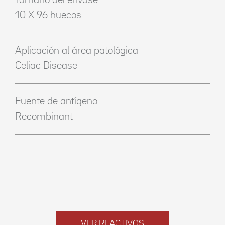
Tamaño del envase
10 X 96 huecos
Aplicación al área patológica
Celiac Disease
Fuente de antígeno
Recombinant
VER REACTIVOS