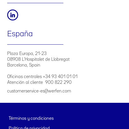
España
Plaza Europa, 21-23
08908 L'Hospitalet de Llobregat
Barcelona, Spain
Oficinas centrales +34 93 401 01 01
Atención al cliente 900 822 290
customerservice-es@werfen.com
Términos y condiciones
Política de privacidad