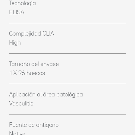
Tecnología
ELISA
Complejidad CLIA
High
Tamaño del envase
1 X 96 huecos
Aplicación al área patológica
Vasculitis
Fuente de antígeno
Native