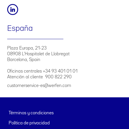
España
Plaza Europa, 21-23
08908 L'Hospitalet de Llobregat
Barcelona, Spain
Oficinas centrales +34 93 401 01 01
Atención al cliente 900 822 290
customerservice-es@werfen.com
Términos y condiciones
Política de privacidad