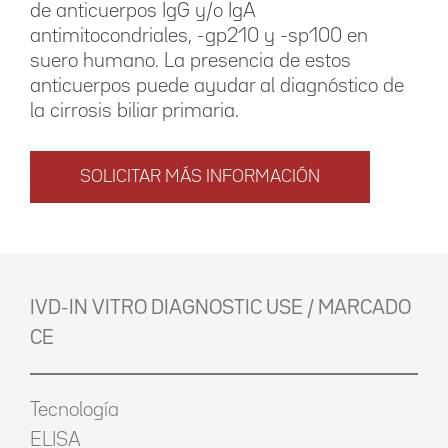
de anticuerpos IgG y/o IgA
antimitocondriales, -gp210 y -sp100 en
suero humano. La presencia de estos
anticuerpos puede ayudar al diagnóstico de
la cirrosis biliar primaria.
SOLICITAR MÁS INFORMACIÓN
IVD-IN VITRO DIAGNOSTIC USE / MARCADO
CE
Tecnología
ELISA