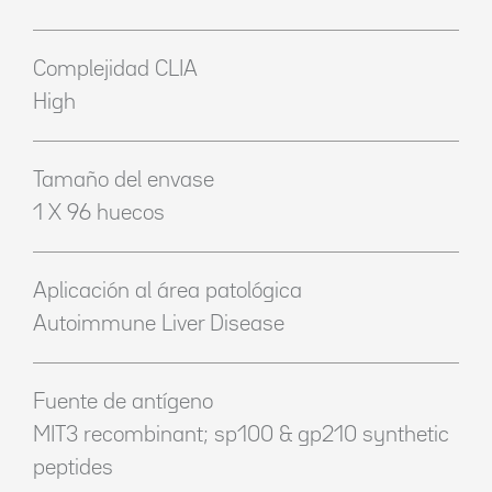
Complejidad CLIA
High
Tamaño del envase
1 X 96 huecos
Aplicación al área patológica
Autoimmune Liver Disease
Fuente de antígeno
MIT3 recombinant; sp100 & gp210 synthetic
peptides