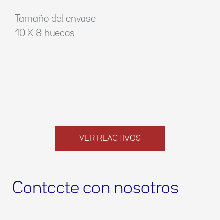
Tamaño del envase
10 X 8 huecos
VER REACTIVOS
Contacte con nosotros