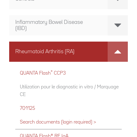
Inflammatory Bowel Disease
(IBD)
Rheumatoid Arthritis (RA)
®
QUANTA Flash
CCP3
Utilization pour le diagnostic in vitro / Marquage
CE
701125
Search documents (login required) >
QUANTA Flash® RF IgA