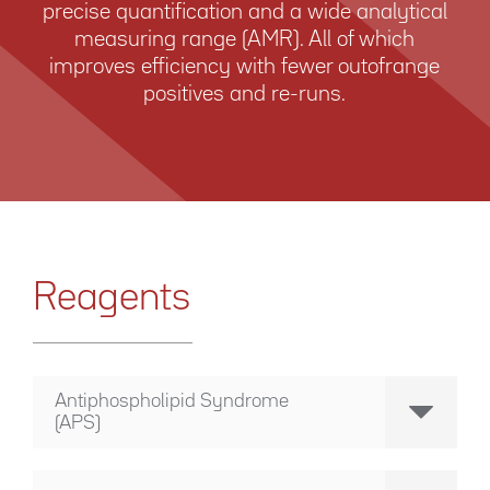
precise quantification and a wide analytical
measuring range (AMR). All of which
improves efficiency with fewer out­of­range
positives and re-runs.
Reagents
Antiphospholipid Syndrome
(APS)