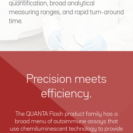
quantification, broad analytical
measuring ranges, and rapid turn-around
time.
Precision meets
efficiency.
The QUANTA Flash product family has a
broad menu of autoimmune assays that
use chemiluminescent technology to provide