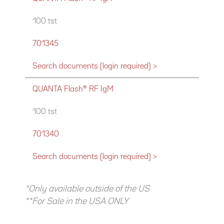
100 tst
701345
Search documents (login required) >
QUANTA Flash® RF IgM
100 tst
701340
Search documents (login required) >
*Only available outside of the US
**For Sale in the USA ONLY