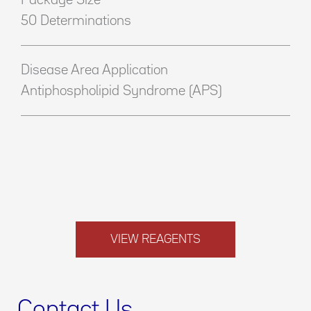
Package Size
50 Determinations
Disease Area Application
Antiphospholipid Syndrome (APS)
VIEW REAGENTS
Contact Us