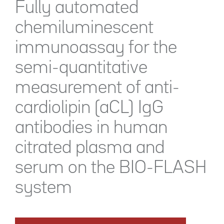
Fully automated
chemiluminescent
immunoassay for the
semi-quantitative
measurement of anti-
cardiolipin (aCL) IgG
antibodies in human
citrated plasma and
serum on the BIO-FLASH
system