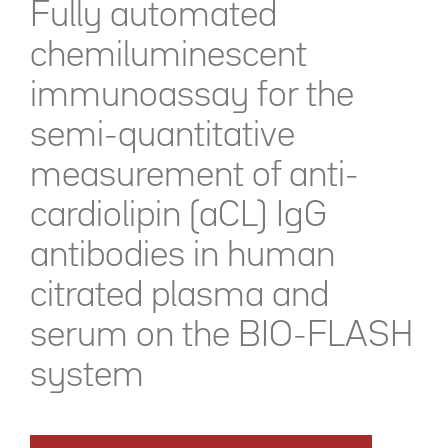
Fully automated
chemiluminescent
immunoassay for the
semi-quantitative
measurement of anti-
cardiolipin (aCL) IgG
antibodies in human
citrated plasma and
serum on the BIO-FLASH
system