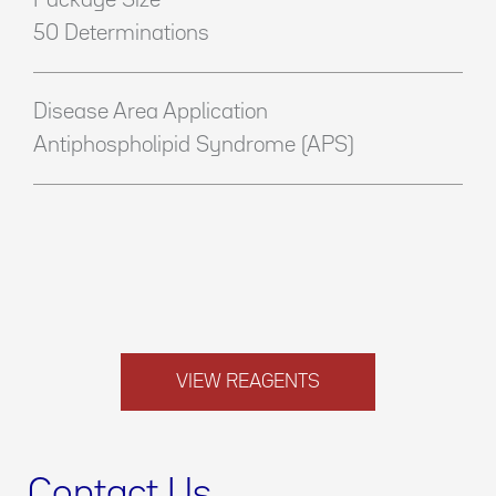
Package Size
50 Determinations
Disease Area Application
Antiphospholipid Syndrome (APS)
VIEW REAGENTS
Contact Us