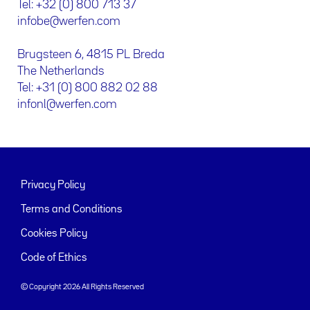
Tel: +32 (0) 800 713 37
infobe@werfen.com
Brugsteen 6, 4815 PL Breda
The Netherlands
Tel: +31 (0) 800 882 02 88
infonl@werfen.com
Privacy Policy
Terms and Conditions
Cookies Policy
Code of Ethics
© Copyright 2026 All Rights Reserved