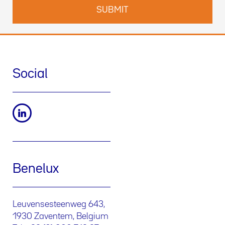
Social
Benelux
Leuvensesteenweg 643,
1930 Zaventem, Belgium