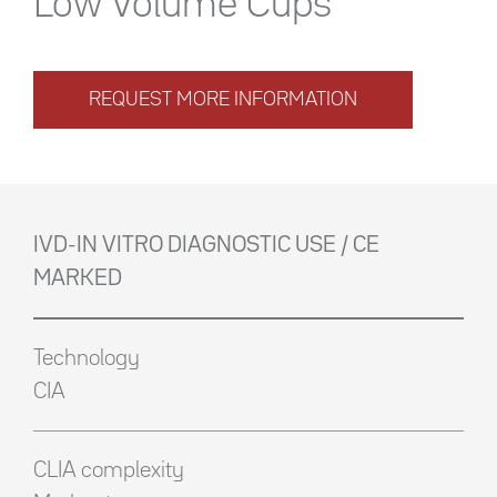
Low Volume Cups
REQUEST MORE INFORMATION
IVD-IN VITRO DIAGNOSTIC USE / CE
MARKED
Technology
CIA
CLIA complexity