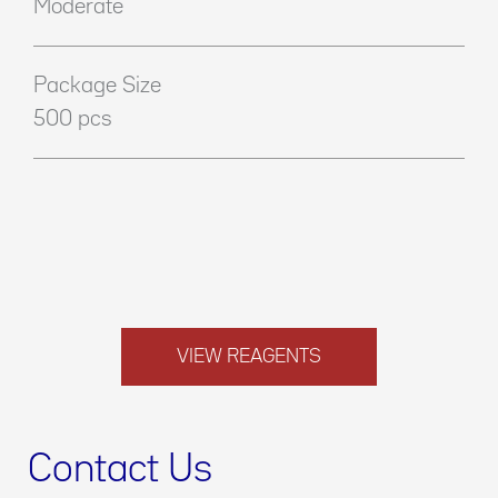
Moderate
Package Size
500 pcs
VIEW REAGENTS
Contact Us