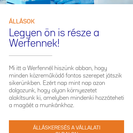
ÁLLÁSOK
Legyen ön is része a
Werfennek!
Mi itt a Werfennél hiszünk abban, hogy
minden közreműködő fontos szerepet játszik
sikerünkben. Ezért nap mint nap azon
dolgozunk, hogy olyan környezetet
alakítsunk ki, amelyben mindenki hozzáteheti
a magáét a munkánkhoz.
ÁLLÁSKERESÉS A VÁLLALATI