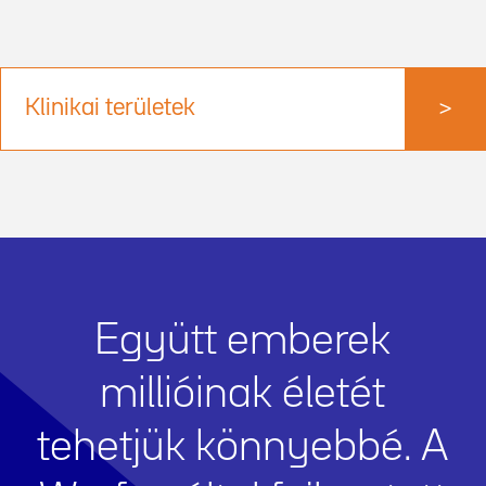
Klinikai területek
>
Együtt emberek
millióinak életét
tehetjük könnyebbé. A