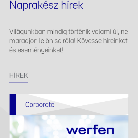
Naprakész hírek
Világunkban mindig történik valami új, ne
maradjon le ön se róla! Kövesse híreinket
és eseményeinket!
HÍREK
Corporate