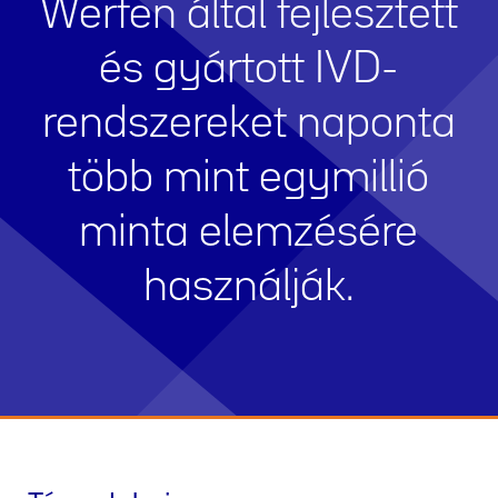
Werfen által fejlesztett
és gyártott IVD-
rendszereket naponta
több mint egymillió
minta elemzésére
használják.