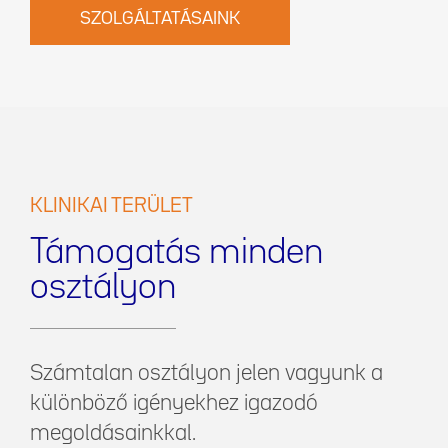
SZOLGÁLTATÁSAINK
KLINIKAI TERÜLET
Támogatás minden
osztályon
Számtalan osztályon jelen vagyunk a
különböző igényekhez igazodó
megoldásainkkal.