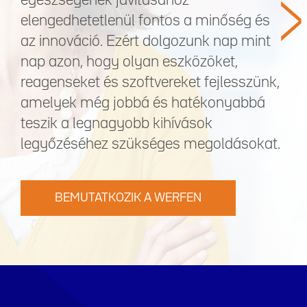
>
egészségének javításához
elengedhetetlenül fontos a minőség és
az innováció. Ezért dolgozunk nap mint
nap azon, hogy olyan eszközöket,
reagenseket és szoftvereket fejlesszünk,
amelyek még jobbá és hatékonyabbá
teszik a legnagyobb kihívások
legyőzéséhez szükséges megoldásokat.
BEMUTATKOZIK A WERFEN