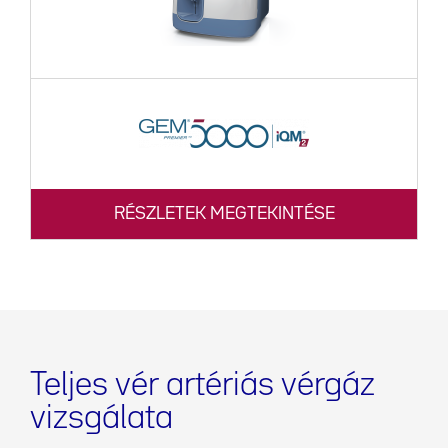
RÉSZLETEK MEGTEKINTÉSE
Teljes vér artériás vérgáz
vizsgálata