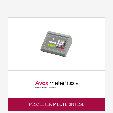
RÉSZLETEK MEGTEKINTÉSE