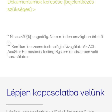
Dokumentumok keresése (bejelentkezés
szükséges) >
* Nincs 510(k)-engedély. Nem minden országban érhető
el.
** Kemilumineszcens technológiai vizsgálat. Az ACL
AcuStar Hemostasis Testing System rendszerben való
használatra.
Lépjen kapcsolatba velünk