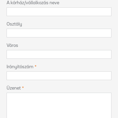
A kórház/vállalkozás neve
Osztály
Város
Irányítószám
Üzenet