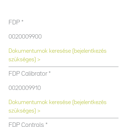
FDP *
0020009900
Dokumentumok keresése (bejelentkezés
szükséges) >
FDP Calibrator *
0020009910
Dokumentumok keresése (bejelentkezés
szükséges) >
FDP Controls *