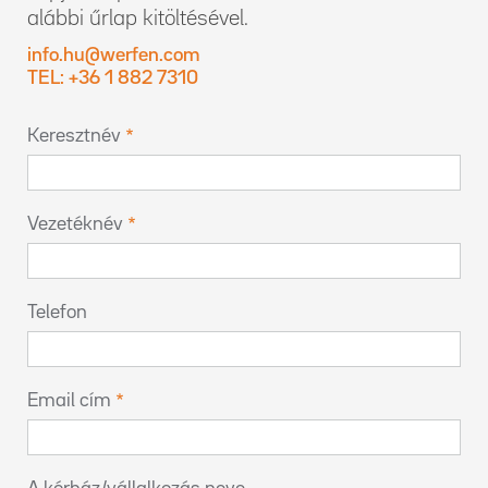
alábbi űrlap kitöltésével.
info.hu@werfen.com
TEL: +36 1 882 7310
Keresztnév
Vezetéknév
Telefon
Email cím