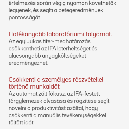
értelmezés során végig nyomon követhetők
legyenek, és segíti a betegeredmények
pontosságát.
Hatékonyabb laboratóriumi folyamat.
Az egylyukas titer-meghatározás
csökkentheti az IFA leterheltséget és
alacsonyabb anyagköltségeket
eredményezhet.
Csökkenti a személyes részvétellel
történő munkaidőt
Az automatizált fókusz, az IFA-festett
tárgylemezek olvasása és rögzítése segít
növelni a produktivitást azáltal, hogy
csökkenti a manuális tevékenységekkel
töltött időt.