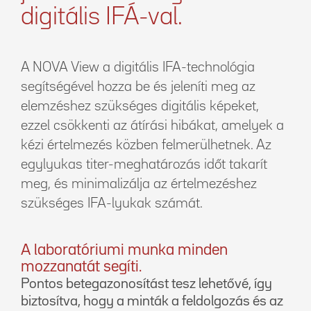
digitális IFÁ-val.
A NOVA View a digitális IFA-technológia
segítségével hozza be és jeleníti meg az
elemzéshez szükséges digitális képeket,
ezzel csökkenti az átírási hibákat, amelyek a
kézi értelmezés közben felmerülhetnek. Az
egylyukas titer-meghatározás időt takarít
meg, és minimalizálja az értelmezéshez
szükséges IFA-lyukak számát.
A laboratóriumi munka minden
mozzanatát segíti.
Pontos betegazonosítást tesz lehetővé, így
biztosítva, hogy a minták a feldolgozás és az