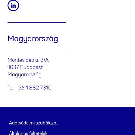
Magyarország
Montevideo u. 3/A.
1037 Budapest
Magyarország
Tel: +36 1 882 7310
Adatvédelmi szabályzat
Általános feltételek