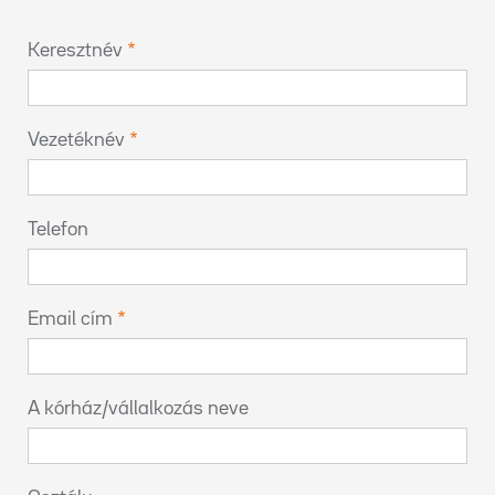
Keresztnév
Vezetéknév
Telefon
Email cím
A kórház/vállalkozás neve