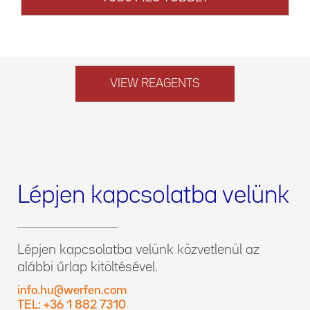
VIEW REAGENTS
Lépjen kapcsolatba velünk
Lépjen kapcsolatba velünk közvetlenül az
alábbi űrlap kitöltésével.
info.hu@werfen.com
TEL: +36 1 882 7310