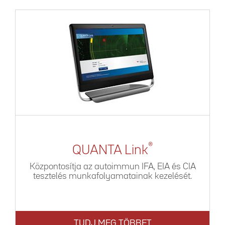
®
QUANTA Link
Központosítja az autoimmun IFA, EIA és CIA
tesztelés munkafolyamatainak kezelését.
TUDJ MEG TÖBBET