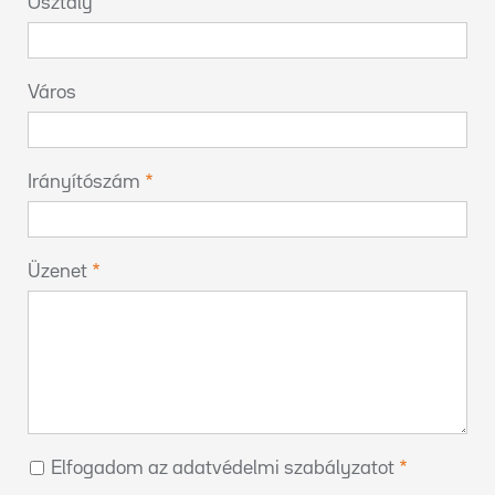
Osztály
Város
Irányítószám
Üzenet
Elfogadom az adatvédelmi szabályzatot