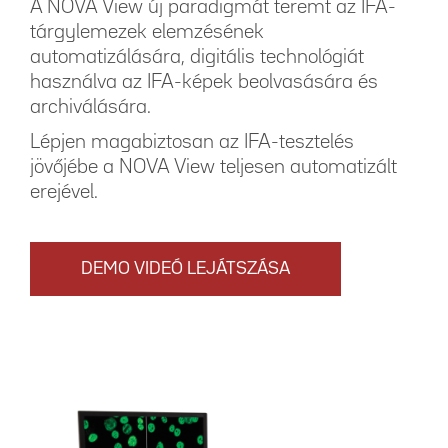
A NOVA View új paradigmát teremt az IFA-
tárgylemezek elemzésének
automatizálására, digitális technológiát
használva az IFA-képek beolvasására és
archiválására.
Lépjen magabiztosan az IFA-tesztelés
jövőjébe a NOVA View teljesen automatizált
erejével.
DEMO VIDEÓ LEJÁTSZÁSA