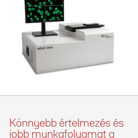
Könnyebb értelmezés és
jobb munkafolyamat a