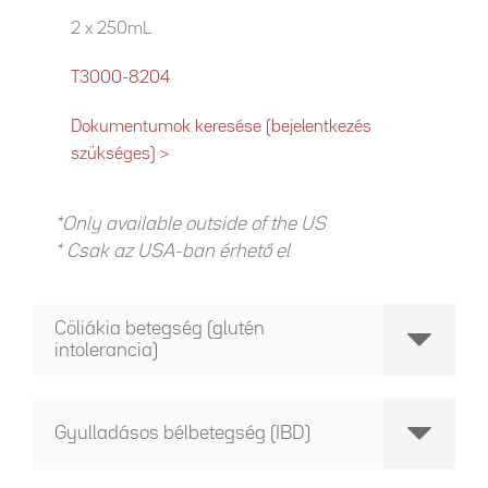
2 x 250mL
T3000-8204
Dokumentumok keresése (bejelentkezés
szükséges) >
*Only available outside of the US
* Csak az USA-ban érhető el
Cöliákia betegség (glutén
intolerancia)
Gyulladásos bélbetegség (IBD)