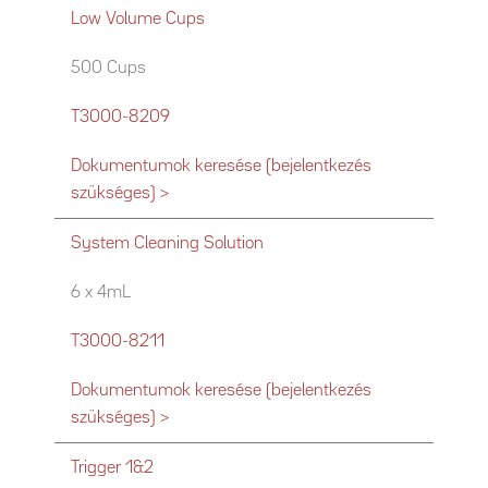
Low Volume Cups
500 Cups
T3000-8209
Dokumentumok keresése (bejelentkezés
szükséges) >
System Cleaning Solution
6 x 4mL
T3000-8211
Dokumentumok keresése (bejelentkezés
szükséges) >
Trigger 1&2