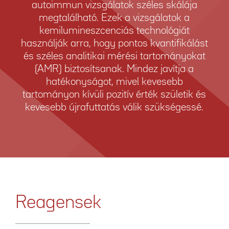
autoimmun vizsgálatok széles skálája
megtalálható. Ezek a vizsgálatok a
kemilumineszcenciás technológiát
használják arra, hogy pontos kvantifikálást
és széles analitikai mérési tartományokat
(AMR) biztosítsanak. Mindez javítja a
hatékonyságot, mivel kevesebb
tartományon kívüli pozitív érték születik és
kevesebb újrafuttatás válik szükségessé.
Reagensek