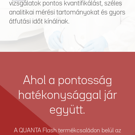
vizsgálatok pontos kvantifikálást, széles
analitikai mérési tartományokat és gyors
átfutási időt kínálnak.
Ahol a pontosság
hatékonysággal jár
együtt.
A QUANTA Flash termékcsaládon belül az