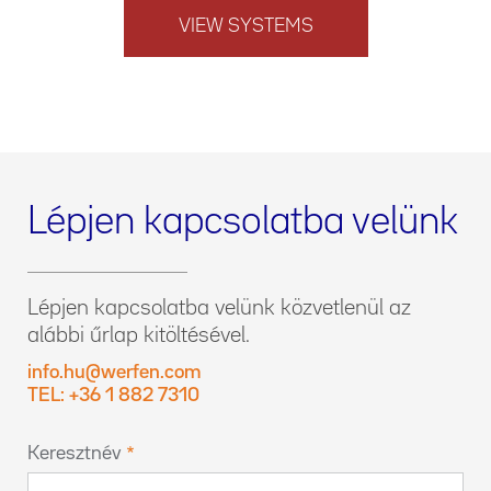
VIEW SYSTEMS
Lépjen kapcsolatba velünk
Lépjen kapcsolatba velünk közvetlenül az
alábbi űrlap kitöltésével.
info.hu@werfen.com
TEL: +36 1 882 7310
Keresztnév