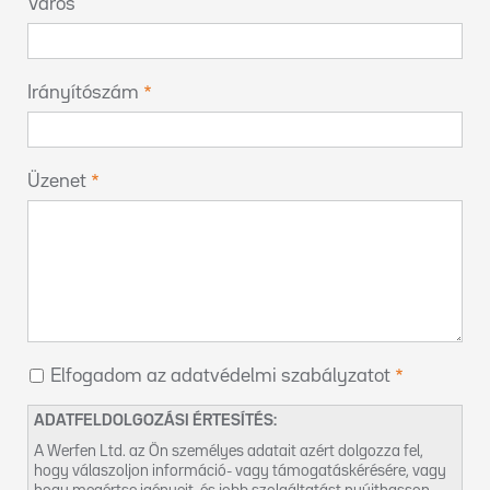
Város
Irányítószám
Üzenet
Elfogadom az adatvédelmi szabályzatot
ADATFELDOLGOZÁSI ÉRTESÍTÉS:
A Werfen Ltd. az Ön személyes adatait azért dolgozza fel,
hogy válaszoljon információ- vagy támogatáskérésére, vagy