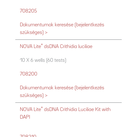
708205
Dokumentumok keresése (bejelentkezés
szükséges) >
®
NOVA Lite
dsDNA Crithidia luciliae
10 X 6 wells (60 tests)
708200
Dokumentumok keresése (bejelentkezés
szükséges) >
®
NOVA Lite
dsDNA Crithidia Luciliae Kit with
DAPI