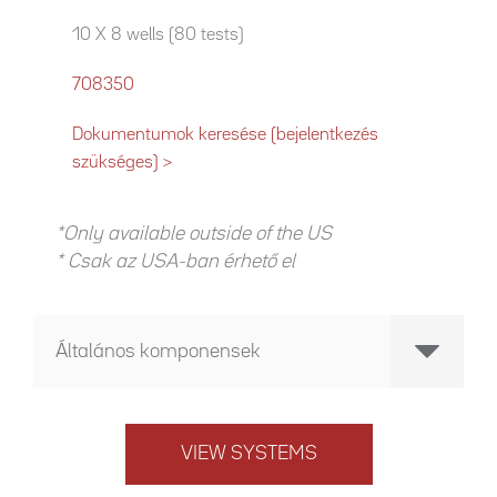
10 X 8 wells (80 tests)
708350
Dokumentumok keresése (bejelentkezés
szükséges) >
*Only available outside of the US
* Csak az USA-ban érhető el
Általános komponensek
VIEW SYSTEMS