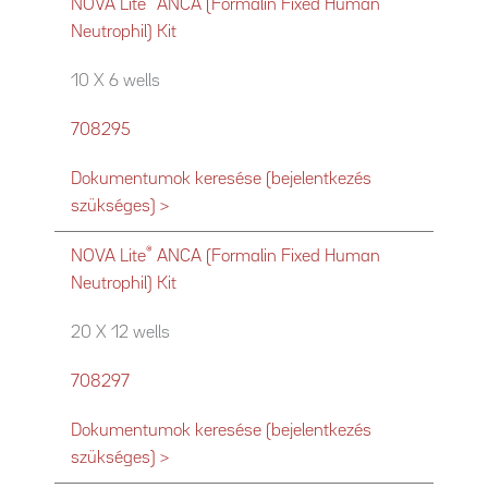
®
NOVA Lite
ANCA (Formalin Fixed Human
Neutrophil) Kit
10 X 6 wells
708295
Dokumentumok keresése (bejelentkezés
szükséges) >
®
NOVA Lite
ANCA (Formalin Fixed Human
Neutrophil) Kit
20 X 12 wells
708297
Dokumentumok keresése (bejelentkezés
szükséges) >