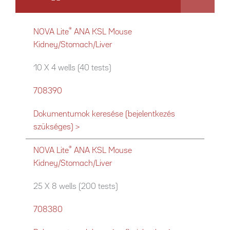
®
NOVA Lite
ANA KSL Mouse
Kidney/Stomach/Liver
10 X 4 wells (40 tests)
708390
Dokumentumok keresése (bejelentkezés
szükséges) >
®
NOVA Lite
ANA KSL Mouse
Kidney/Stomach/Liver
25 X 8 wells (200 tests)
708380