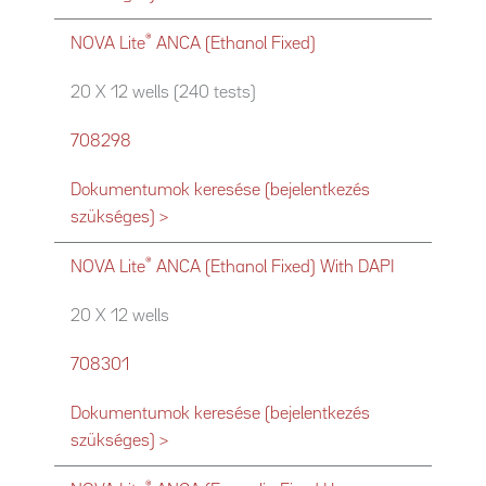
®
NOVA Lite
ANCA (Ethanol Fixed)
20 X 12 wells (240 tests)
708298
Dokumentumok keresése (bejelentkezés
szükséges) >
®
NOVA Lite
ANCA (Ethanol Fixed) With DAPI
20 X 12 wells
708301
Dokumentumok keresése (bejelentkezés
szükséges) >