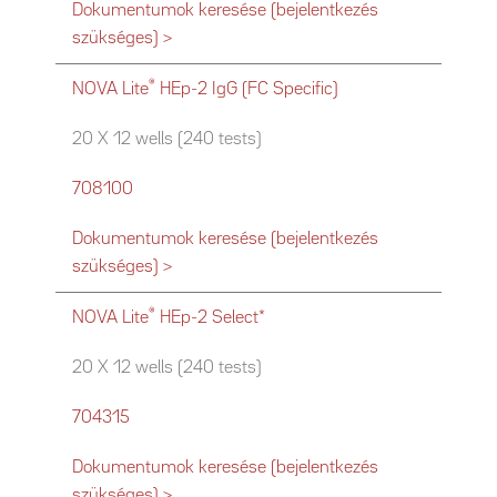
Dokumentumok keresése (bejelentkezés
szükséges) >
®
NOVA Lite
HEp-2 IgG (FC Specific)
20 X 12 wells (240 tests)
708100
Dokumentumok keresése (bejelentkezés
szükséges) >
®
NOVA Lite
HEp-2 Select*
20 X 12 wells (240 tests)
704315
Dokumentumok keresése (bejelentkezés
szükséges) >