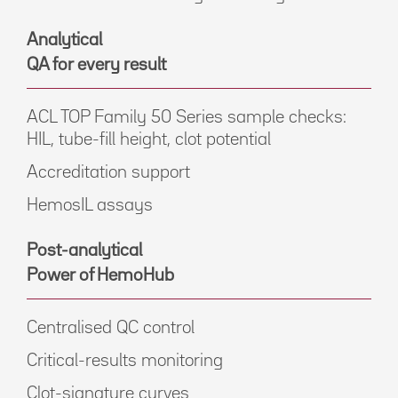
Analytical
QA for every result
ACL TOP Family 50 Series sample checks:
HIL, tube-fill height, clot potential
Accreditation support
HemosIL assays
Post-analytical
Power of HemoHub
Centralised QC control
Critical-results monitoring
Clot-signature curves