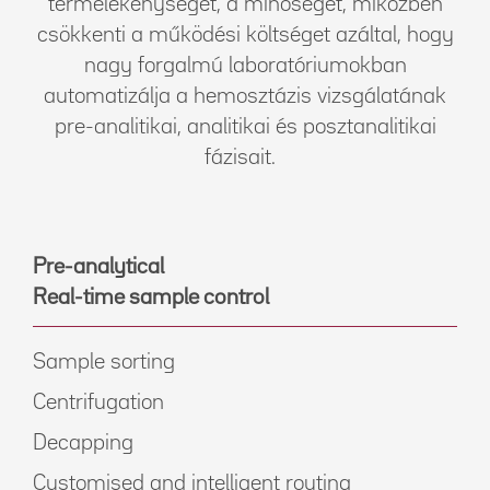
termelékenységet, a minőséget, miközben
csökkenti a működési költséget azáltal, hogy
nagy forgalmú laboratóriumokban
automatizálja a hemosztázis vizsgálatának
pre-analitikai, analitikai és posztanalitikai
fázisait.
Pre-analytical
Real-time sample control
Sample sorting
Centrifugation
Decapping
Customised and intelligent routing