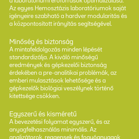
a laboratóriumi erőforrások optimalizálása.
Az egyes Hemosztázis laboratóriumok saját
igényeire szabható a hardver modularitás és
a központosított irányítás segítségével.
Minőség és biztonság
A mintafeldolgozás minden lépését
standardizálja. A kiváló minőségű
eredmények és gépkezelői biztonság
érdekében a pre-analitikai problémák, az
emberi mulasztások lehetősége és a
gépkezelők biológiai veszélynek történő
kitettsége csökken.
Egyszerű és kisméretű
A bevezetési folyamat egyszerű, és az
anyagfelhasználás minimális. Az
analizátorok, reagensek és fogyóanyagok