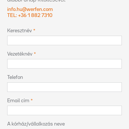
info.hu@werfen.com
TEL: +36 1 882 7310
Keresztnév
Vezetéknév
Telefon
Email cím
A kórház/vállalkozás neve