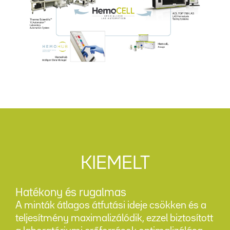
KIEMELT
Hatékony és rugalmas
A minták átlagos átfutási ideje csökken és a
teljesítmény maximalizálódik, ezzel biztosított