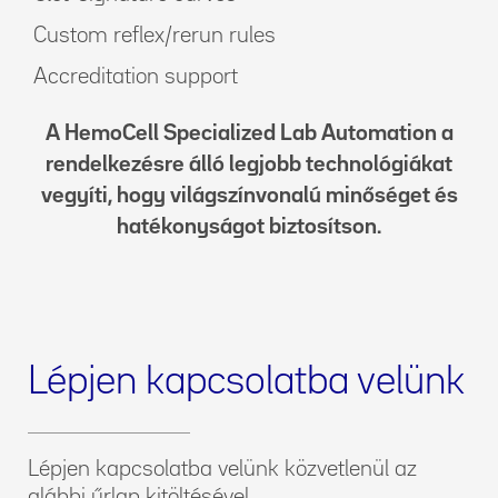
Custom reflex/rerun rules
Accreditation support
A HemoCell Specialized Lab Automation a
rendelkezésre álló legjobb technológiákat
vegyíti, hogy világszínvonalú minőséget és
hatékonyságot biztosítson.
Lépjen kapcsolatba velünk
Lépjen kapcsolatba velünk közvetlenül az
alábbi űrlap kitöltésével.