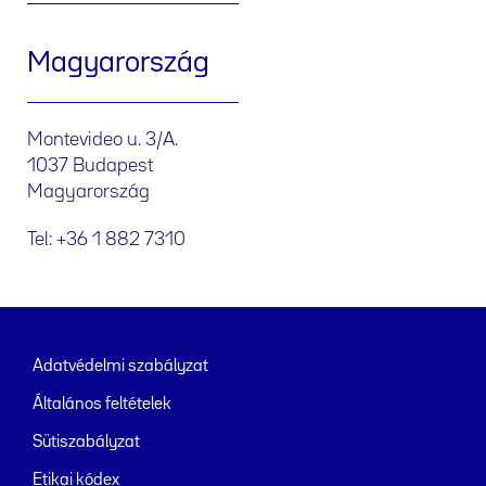
Magyarország
Montevideo u. 3/A.
1037 Budapest
Magyarország
Tel: +36 1 882 7310
Adatvédelmi szabályzat
Általános feltételek
Sütiszabályzat
Etikai kódex