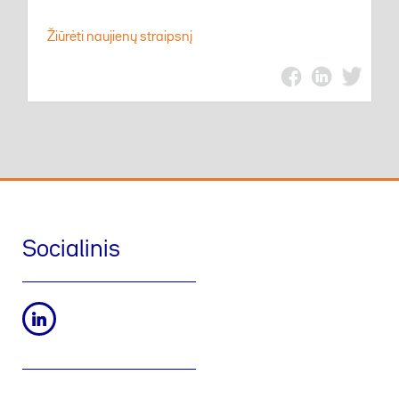
Žiūrėti naujienų straipsnį
Socialinis