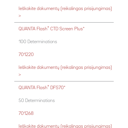
Ieškokite dokumentų (reikalingas prisijungimas)
>
®
QUANTA Flash
CTD Screen Plus*
100 Determinations
701220
Ieškokite dokumentų (reikalingas prisijungimas)
>
®
QUANTA Flash
DFS70*
50 Determinations
701268
Ieškokite dokumentų (reikalingas prisijungimas)