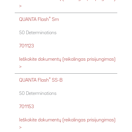
>
®
QUANTA Flash
Sm
50 Determinations
701123
Ieškokite dokumentų (reikalingas prisijungimas)
>
®
QUANTA Flash
SS-B
50 Determinations
701153
Ieškokite dokumentų (reikalingas prisijungimas)
>