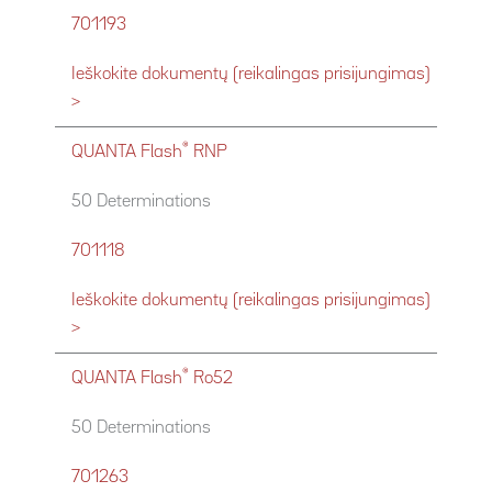
701193
Ieškokite dokumentų (reikalingas prisijungimas)
>
®
QUANTA Flash
RNP
50 Determinations
701118
Ieškokite dokumentų (reikalingas prisijungimas)
>
®
QUANTA Flash
Ro52
50 Determinations
701263