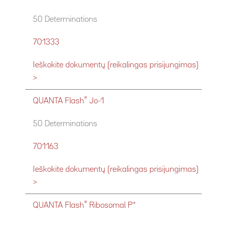
50 Determinations
701333
Ieškokite dokumentų (reikalingas prisijungimas)
>
®
QUANTA Flash
Jo-1
50 Determinations
701163
Ieškokite dokumentų (reikalingas prisijungimas)
>
®
QUANTA Flash
Ribosomal P*