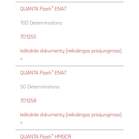
®
QUANTA Flash
ENA7
100 Determinations
701255
Ieškokite dokumentų (reikalingas prisijungimas)
>
®
QUANTA Flash
ENA7
50 Determinations
701258
Ieškokite dokumentų (reikalingas prisijungimas)
>
®
QUANTA Flash
HMGCR