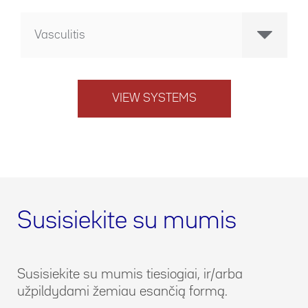
Vasculitis
VIEW SYSTEMS
Susisiekite su mumis
Susisiekite su mumis tiesiogiai, ir/arba
užpildydami žemiau esančią formą.