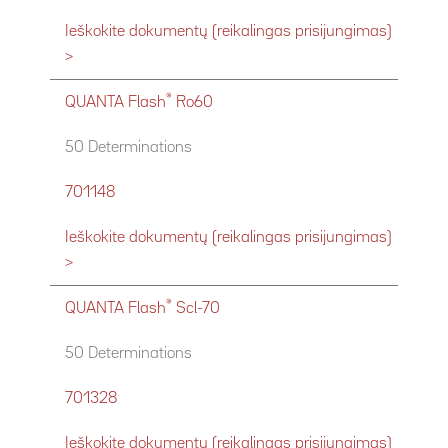
Ieškokite dokumentų (reikalingas prisijungimas)
>
®
QUANTA Flash
Ro60
50 Determinations
701148
Ieškokite dokumentų (reikalingas prisijungimas)
>
®
QUANTA Flash
Scl-70
50 Determinations
701328
Ieškokite dokumentų (reikalingas prisijungimas)