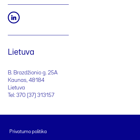
Lietuva
B. Brazdžionio g. 25A
Kaunas, 48184
Lietuva
Tel: 370 (37) 313157
Privatumo politika