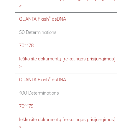
>
®
QUANTA Flash
dsDNA
50 Determinations
701178
Ieškokite dokumentų (reikalingas prisijungimas)
>
®
QUANTA Flash
dsDNA
100 Determinations
701175
Ieškokite dokumentų (reikalingas prisijungimas)
>