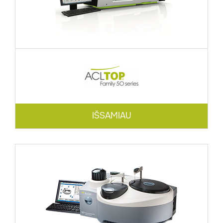
IŠSAMIAU