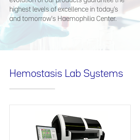
evolution of our products guarantee the
highest levels of excellence in today’s
and tomorrow's Haemophilia Center.
Hemostasis Lab Systems