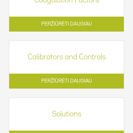
Coagulation Factors
PERŽIŪRĖTI DAUGIAU
Calibrators and Controls
PERŽIŪRĖTI DAUGIAU
Solutions