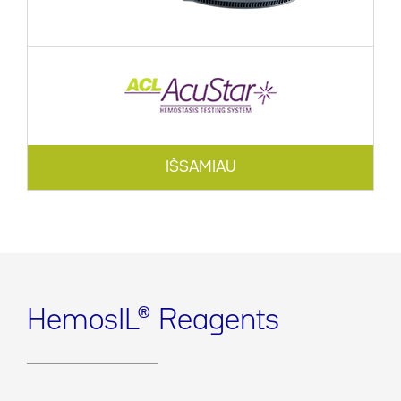
IŠSAMIAU
HemosIL® Reagents