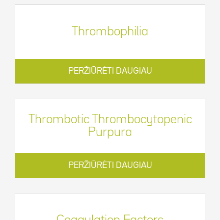
Thrombophilia
PERŽIŪRĖTI DAUGIAU
Thrombotic Thrombocytopenic
Purpura
PERŽIŪRĖTI DAUGIAU