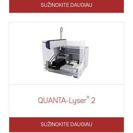
SUŽINOKITE DAUGIAU
®
QUANTA-Lyser
2
SUŽINOKITE DAUGIAU