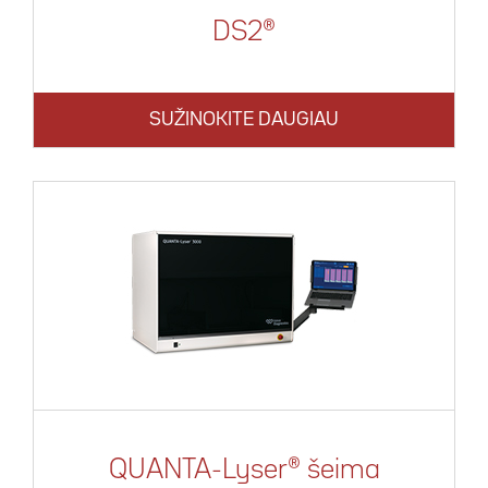
DS2®
SUŽINOKITE DAUGIAU
QUANTA-Lyser® šeima