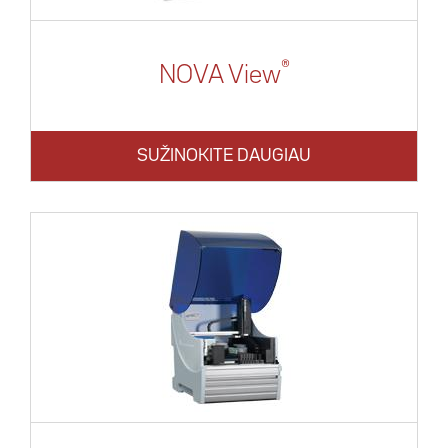
®
NOVA View
SUŽINOKITE DAUGIAU