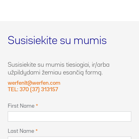
Susisiekite su mumis
Susisiekite su mumis tiesiogiai, ir/arba
užpildydami žemiau esančią formą.
werfenlt@werfen.com
TEL: 370 (37) 313157
First Name
Last Name