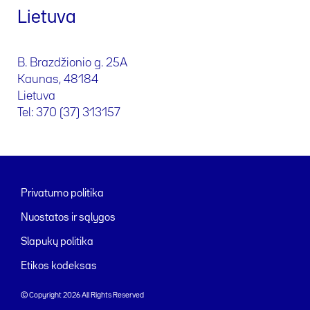
Lietuva
B. Brazdžionio g. 25A
Kaunas, 48184
Lietuva
Tel: 370 (37) 313157
Privatumo politika
Nuostatos ir sąlygos
Slapukų politika
Etikos kodeksas
© Copyright 2026 All Rights Reserved