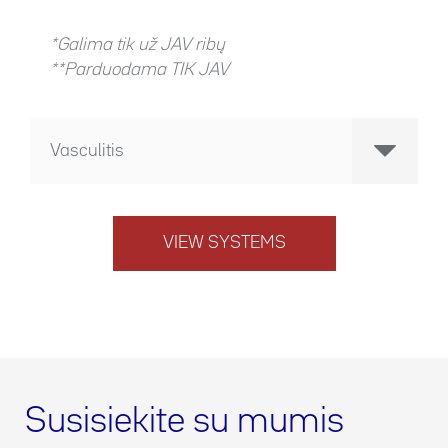
*Galima tik už JAV ribų
**Parduodama TIK JAV
Vasculitis
VIEW SYSTEMS
Susisiekite su mumis