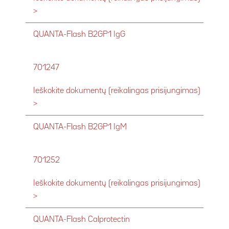
>
QUANTA-Flash B2GP1 IgG
701247
Ieškokite dokumentų (reikalingas prisijungimas)
>
QUANTA-Flash B2GP1 IgM
701252
Ieškokite dokumentų (reikalingas prisijungimas)
>
QUANTA-Flash Calprotectin