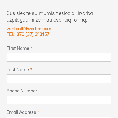
Susisiekite su mumis tiesiogiai, ir/arba
užpildydami žemiau esančią formą.
werfenlt@werfen.com
TEL: 370 (37) 313157
First Name
Last Name
Phone Number
Email Address