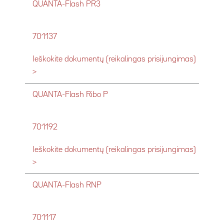
QUANTA-Flash PR3
701137
Ieškokite dokumentų (reikalingas prisijungimas)
>
QUANTA-Flash Ribo P
701192
Ieškokite dokumentų (reikalingas prisijungimas)
>
QUANTA-Flash RNP
701117