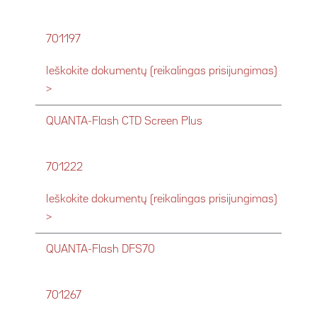
701197
Ieškokite dokumentų (reikalingas prisijungimas)
>
QUANTA-Flash CTD Screen Plus
701222
Ieškokite dokumentų (reikalingas prisijungimas)
>
QUANTA-Flash DFS70
701267