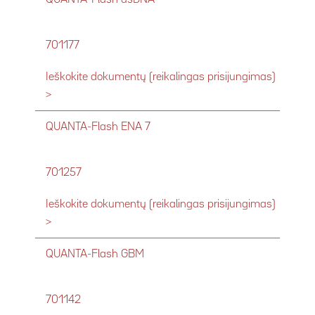
701177
Ieškokite dokumentų (reikalingas prisijungimas)
>
QUANTA-Flash ENA 7
701257
Ieškokite dokumentų (reikalingas prisijungimas)
>
QUANTA-Flash GBM
701142