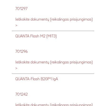
701297
Ieškokite dokumentų (reikalingas prisijungimas)
>
QUANTA Flash M2 (MIT3)
701296
Ieškokite dokumentų (reikalingas prisijungimas)
>
QUANTA-Flash B2GP1 IgA
701242
Ieškokite dokumentų (reikalingas prisijungimas)