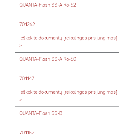
QUANTA-Flash SS-A Ro-52
701262
Ieškokite dokumentų (reikalingas prisijungimas)
>
QUANTA-Flash SS-A Ro-60
701147
Ieškokite dokumentų (reikalingas prisijungimas)
>
QUANTA-Flash SS-B
701152