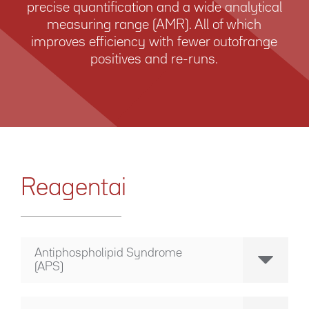
precise quantification and a wide analytical
measuring range (AMR). All of which
improves efficiency with fewer out­of­range
positives and re-runs.
Reagentai
Antiphospholipid Syndrome
(APS)