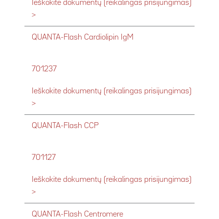
Ieškokite dokumentų (reikalingas prisijungimas)
>
QUANTA-Flash Cardiolipin IgM
701237
Ieškokite dokumentų (reikalingas prisijungimas)
>
QUANTA-Flash CCP
701127
Ieškokite dokumentų (reikalingas prisijungimas)
>
QUANTA-Flash Centromere