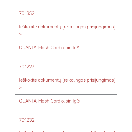
701352
Ieškokite dokumentų (reikalingas prisijungimas)
>
QUANTA-Flash Cardiolipin IgA
701227
Ieškokite dokumentų (reikalingas prisijungimas)
>
QUANTA-Flash Cardiolipin IgG
701232