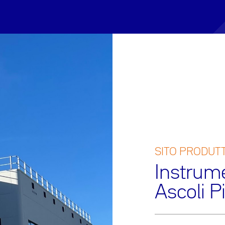
SITO PRODUT
Instrum
Ascoli P