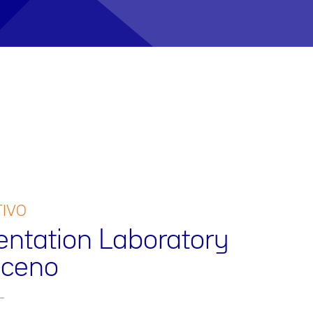
TIVO
entation Laboratory
iceno