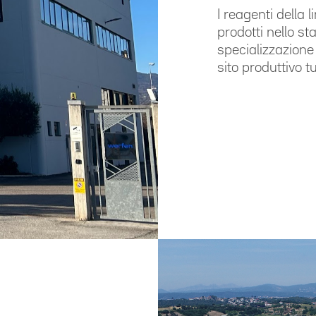
I reagenti della
prodotti nello st
specializzazione 
sito produttivo tu