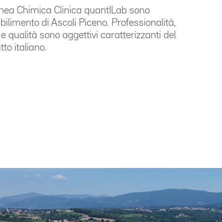
 linea Chimica Clinica quantILab sono
abilimento di Ascoli Piceno. Professionalità,
e qualità sono aggettivi caratterizzanti del
tto italiano.