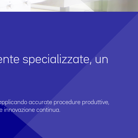
ente specializzate, un
 applicando accurate procedure produttive,
à e innovazione continua.