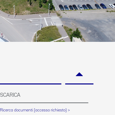
SCARICA
Ricerca documenti (accesso richiesto) >