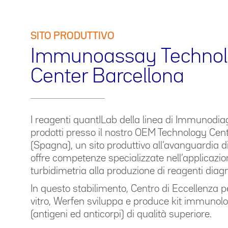
SITO PRODUTTIVO
Immunoassay Techno
Center Barcellona
I reagenti quantILab della linea di Immunodi
prodotti presso il nostro OEM Technology Cen
(Spagna), un sito produttivo all’avanguardia 
offre competenze specializzate nell’applicazio
turbidimetria alla produzione di reagenti diagn
In questo stabilimento, Centro di Eccellenza p
vitro, Werfen sviluppa e produce kit immunolog
(antigeni ed anticorpi) di qualità superiore.