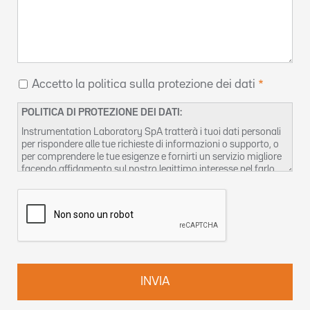
Accetto la politica sulla protezione dei dati
POLITICA DI PROTEZIONE DEI DATI:
Instrumentation Laboratory SpA tratterà i tuoi dati personali
per rispondere alle tue richieste di informazioni o supporto, o
per comprendere le tue esigenze e fornirti un servizio migliore
facendo affidamento sul nostro legittimo interesse nel farlo.
Puoi trovare ulteriori informazioni sulla gestione della privacy
dei dati e su come esercitare i tuoi diritti nella nostra
Informativa privacy
. Puoi anche contattarci a
DPO-
it@werfen.com
.