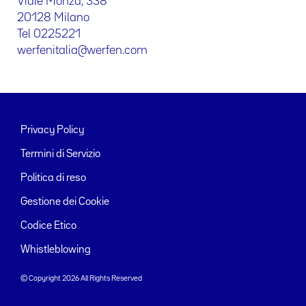
Viale Monza, 338
20128 Milano
Tel 0225221
werfenitalia@werfen.com
Privacy Policy
Termini di Servizio
Politica di reso
Gestione dei Cookie
Codice Etico
Whistleblowing
© Copyright 2026 All Rights Reserved