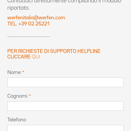
Contattaci direttamente compilando il modulo
riportato.
werfenitalia@werfen.com
TEL. +39 02 25221
PER RICHIESTE DI SUPPORTO HELPLINE
CLICCARE
QUI
Nome
Cognomi
Telefono