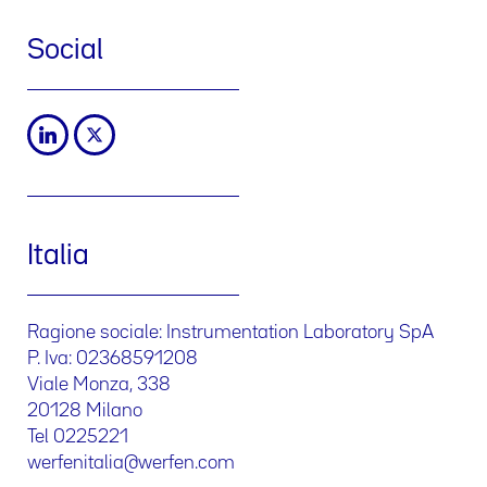
Social
Italia
Ragione sociale: Instrumentation Laboratory SpA
P. Iva: 02368591208
Viale Monza, 338
20128 Milano
Tel 0225221
werfenitalia@werfen.com