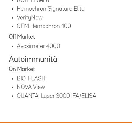
ROTEM delta
Hemochron Signature Elite
VerifyNow
GEM Hemochron 100
Off Market
Avoximeter 4000
Autoimmunità
On Market
BIO-­FLASH
NOVA View
QUANTA-Lyser 3000 IFA/ELISA