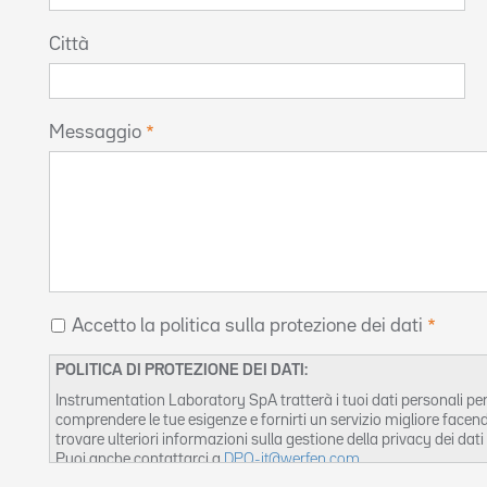
Città
Messaggio
Accetto la politica sulla protezione dei dati
POLITICA DI PROTEZIONE DEI DATI:
Instrumentation Laboratory SpA tratterà i tuoi dati personali per 
comprendere le tue esigenze e fornirti un servizio migliore facend
trovare ulteriori informazioni sulla gestione della privacy dei dati 
Puoi anche contattarci a
DPO-it@werfen.com
.