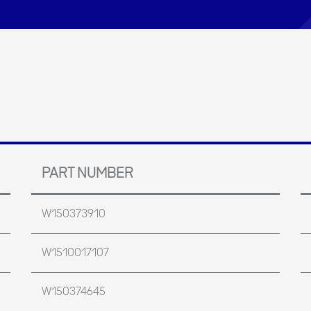
PART NUMBER
W150373910
W1510017107
W150374645