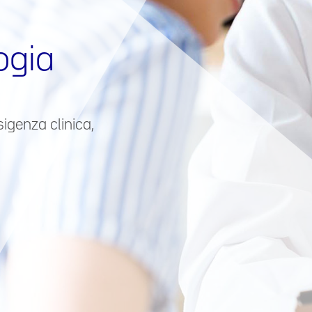
ogia
sigenza clinica,