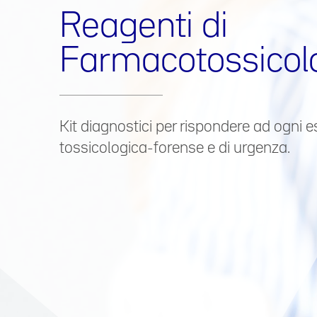
Reagenti di
Farmacotossicol
Kit diagnostici per rispondere ad ogni e
tossicologica-forense e di urgenza.