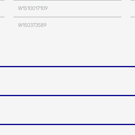
W1510017109
W150373589