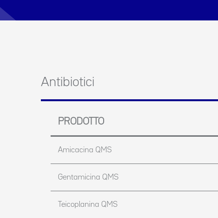
Antibiotici
PRODOTTO
Amicacina QMS
Gentamicina QMS
Teicoplanina QMS