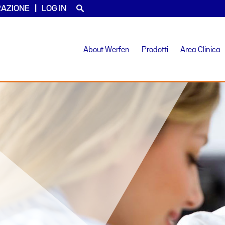
RAZIONE
LOG IN
About Werfen
Prodotti
Area Clinica