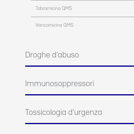
Tobramicina QMS
Vancomicina QMS
Droghe d’abuso
Immunosoppressori
Tossicologia d’urgenza