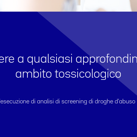
dere a qualsiasi approfondi
ambito tossicologico
l'esecuzione di analisi di screening di droghe d'abus