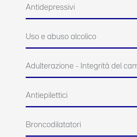
Antidepressivi
Uso e abuso alcolico
Adulterazione - Integrità del c
Antiepilettici
Broncodilatatori