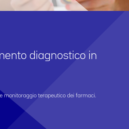
mento diagnostico in
o e monitoraggio terapeutico dei farmaci.