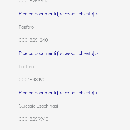
00018258540
Ricerca documenti (accesso richiesto) >
Fosforo
00018251240
Ricerca documenti (accesso richiesto) >
Fosforo
00018481900
Ricerca documenti (accesso richiesto) >
Glucosio Esochinasi
00018259940