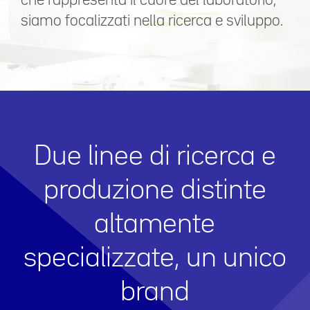
che rappresenta il cuore del laboratorio,
siamo focalizzati nella ricerca e sviluppo.
Due linee di ricerca e
produzione distinte
altamente
specializzate, un unico
brand