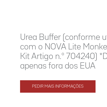
Urea Buffer (conforme ut
com o NOVA Lite Monke
Kit Artigo n.º 704240) *
apenas fora dos EUA
PEDIR MAIS INFORMAÇÕES