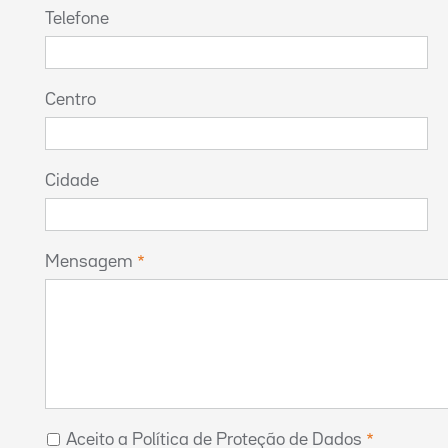
Telefone
Centro
Cidade
Mensagem
Aceito a Política de Proteção de Dados