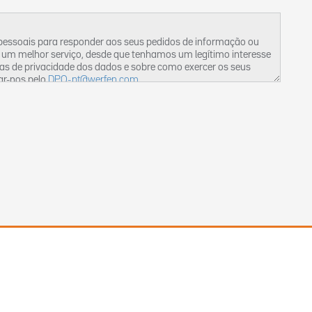
 pessoais para responder aos seus pedidos de informação ou
 um melhor serviço, desde que tenhamos um legítimo interesse
cas de privacidade dos dados e sobre como exercer os seus
ar-nos pelo
DPO-pt@werfen.com
.