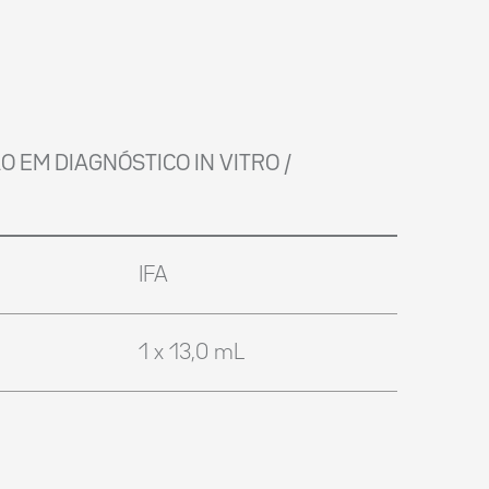
ÃO EM DIAGNÓSTICO IN VITRO /
IFA
1 x 13,0 mL