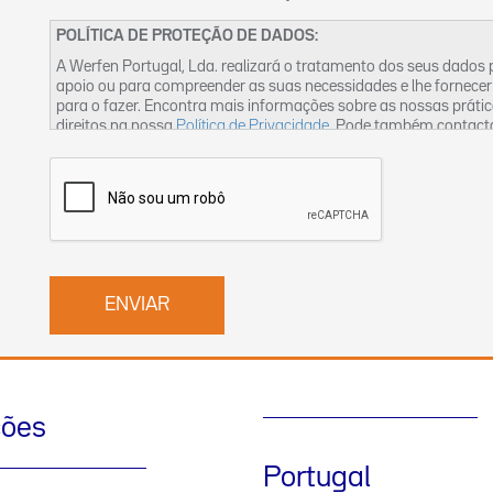
POLÍTICA DE PROTEÇÃO DE DADOS:
A Werfen Portugal, Lda. realizará o tratamento dos seus dados
apoio ou para compreender as suas necessidades e lhe fornecer
para o fazer. Encontra mais informações sobre as nossas práti
direitos na nossa
Política de Privacidade
. Pode também contact
ções
Portugal