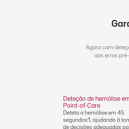
Gar
Agora com deteçã
aos erros pré
Deteção de hemólise e
Point-of-Care
Deteta a hemólise em 45
segundos1, ajudando à t
de decisões adequadas pa