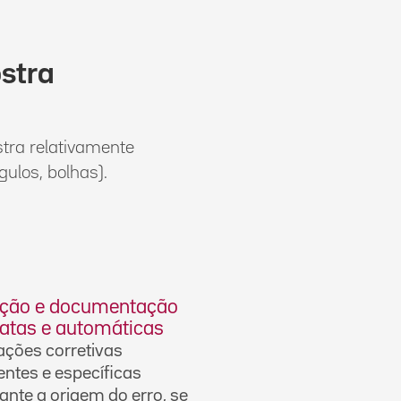
stra
tra relativamente
ulos, bolhas).
eção e documentação
atas e automáticas
 ações corretivas
gentes e específicas
nte a origem do erro, se