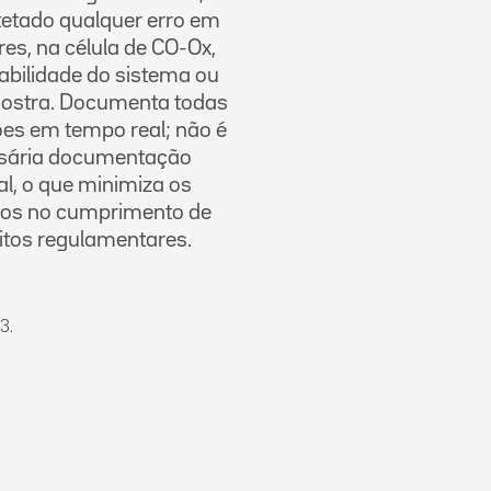
tetado qualquer erro em
es, na célula de CO-Ox,
abilidade do sistema ou
ostra. Documenta todas
es em tempo real; não é
sária documentação
l, o que minimiza os
ços no cumprimento de
itos regulamentares.
3.