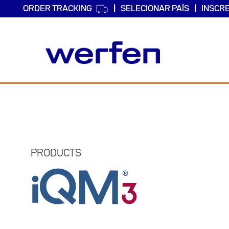
ORDER TRACKING
SELECIONAR PAÍS
INSCR
Passar
para
o
conteúdo
principal
PRODUCTS