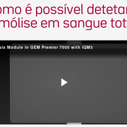
mo é possível deteta
mólise em sangue tot