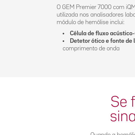
O GEM Premier 7000 com iQM3 
utilizada nos analisadores lab
módulo de hemólise inclui:
Célula de fluxo acústico-
Detetor ótico e fonte de 
comprimento de onda
Se 
sin
Quando a hemólise