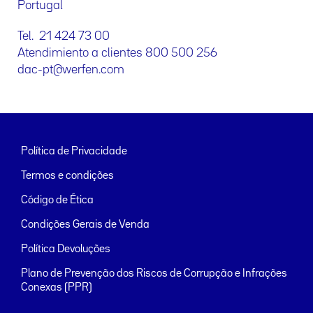
Portugal
Tel. 21 424 73 00
Atendimiento a clientes 800 500 256
dac-pt@werfen.com
Política de Privacidade
Termos e condições
Código de Ética
Condições Gerais de Venda
Política Devoluções
Plano de Prevenção dos Riscos de Corrupção e Infrações
Conexas (PPR)