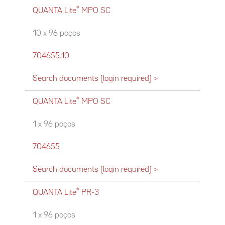
®
QUANTA Lite
MPO SC
10 x 96 poços
704655.10
Search documents (login required) >
®
QUANTA Lite
MPO SC
1 x 96 poços
704655
Search documents (login required) >
®
QUANTA Lite
PR-3
1 x 96 poços