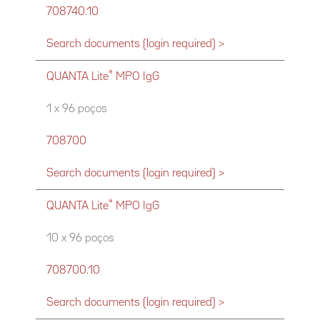
708740.10
Search documents (login required) >
®
QUANTA Lite
MPO IgG
1 x 96 poços
708700
Search documents (login required) >
®
QUANTA Lite
MPO IgG
10 x 96 poços
708700.10
Search documents (login required) >