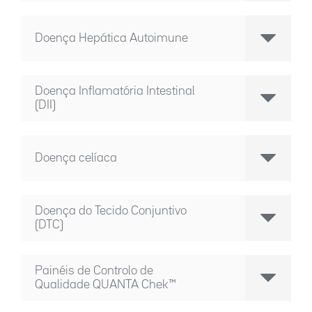
Doença Hepática Autoimune
Doença Inflamatória Intestinal
(DII)
Doença celíaca
Doença do Tecido Conjuntivo
(DTC)
Painéis de Controlo de
Qualidade QUANTA Chek™