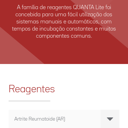
A família de reagentes QUANTA Lite foi
concebida para uma fácil utilização dos
sistemas manuais e automáticos, com
tempos de incubação constantes e muitos
componentes comuns.
Reagentes
Artrite Reumatoide (AR)