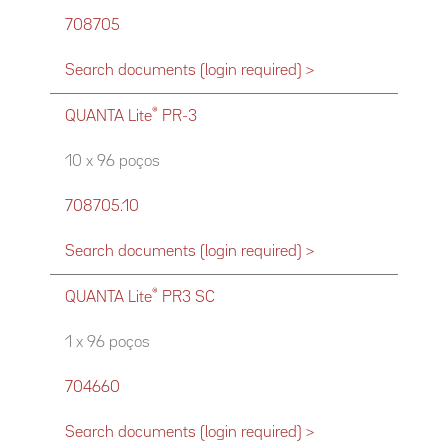
708705
Search documents (login required) >
®
QUANTA Lite
PR-3
10 x 96 poços
708705.10
Search documents (login required) >
®
QUANTA Lite
PR3 SC
1 x 96 poços
704660
Search documents (login required) >